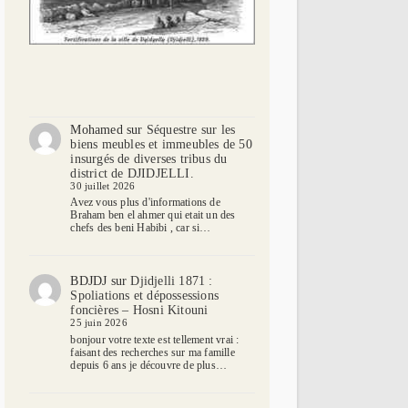
Mohamed
sur
Séquestre sur les
biens meubles et immeubles de 50
insurgés de diverses tribus du
district de DJIDJELLI.
30 juillet 2026
Avez vous plus d'informations de
Braham ben el ahmer qui etait un des
chefs des beni Habibi , car si…
BDJDJ
sur
Djidjelli 1871 :
Spoliations et dépossessions
foncières – Hosni Kitouni
25 juin 2026
bonjour votre texte est tellement vrai :
faisant des recherches sur ma famille
depuis 6 ans je découvre de plus…