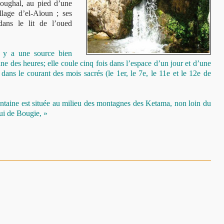
Foughal, au pied d’une
lage d’el-Aïoun ; ses
dans le lit de l’oued
l y a une source bien
 des heures; elle coule cinq fois dans l’espace d’un jour et d’une
dans le courant des mois sacrés (le 1er, le 7e, le 11e et le 12e de
fontaine est située au milieu des montagnes des Ketama, non loin du
lui de Bougie, »