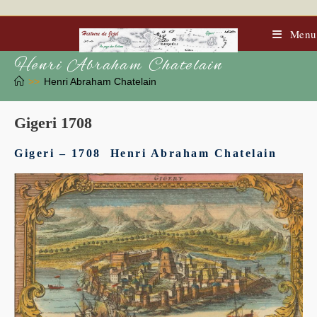
Skip
to
content
Menu
Henri Abraham Chatelain
>>
Henri Abraham Chatelain
Gigeri 1708
Gigeri – 1708 Henri Abraham Chatelain