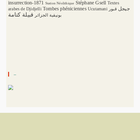
insurrection-1871
Stéphane Gsell
Textes
Station Néolithique
Tombes phéniciennes
جيجل
arabes de Djidjelli
Ucutamani
قبور
قبيلة كتامة
بونيقية الجزائر
–