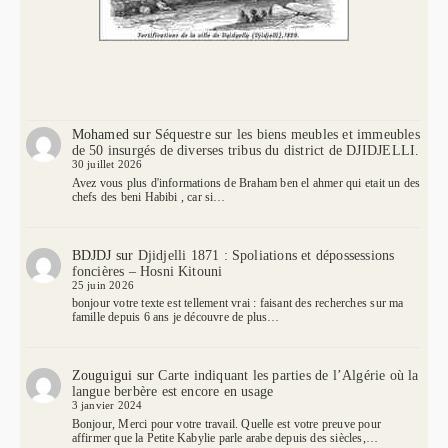
Mohamed
sur
Séquestre sur les biens meubles et immeubles
de 50 insurgés de diverses tribus du district de DJIDJELLI.
30 juillet 2026
Avez vous plus d'informations de Braham ben el ahmer qui etait un des
chefs des beni Habibi , car si…
BDJDJ
sur
Djidjelli 1871 : Spoliations et dépossessions
foncières – Hosni Kitouni
25 juin 2026
bonjour votre texte est tellement vrai : faisant des recherches sur ma
famille depuis 6 ans je découvre de plus…
Zouguigui
sur
Carte indiquant les parties de l’Algérie où la
langue berbère est encore en usage
3 janvier 2024
Bonjour, Merci pour votre travail. Quelle est votre preuve pour
affirmer que la Petite Kabylie parle arabe depuis des siècles,…