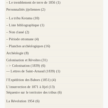
– Le tremblement de terre de 1856
(1)
Personnalités jijeliennes
(2)
– La tribu Kotama
(10)
– Liste bibliographique
(1)
– Non classé
(2)
– Période ottomane
(4)
– Planches archéologiques
(16)
Archéologie
(8)
Colonisation et Révoltes
(31)
– > Colonisation (1839)
(6)
— Lettres de Saint-Arnaud (1839)
(1)
l’Expédition des Babors (1851)
(4)
L’insurrection de 1871 à Jijel
(13)
Séquestre sur le territoire des tribus
(6)
La Révolution 1954
(6)