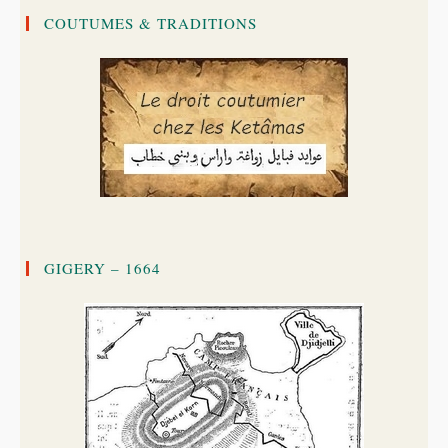
COUTUMES & TRADITIONS
GIGERY – 1664