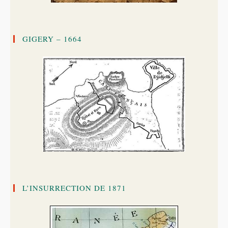
GIGERY – 1664
L’INSURRECTION DE 1871