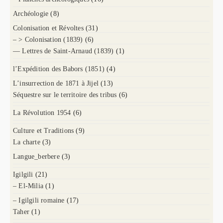
Archéologie
(8)
Colonisation et Révoltes
(31)
– > Colonisation (1839)
(6)
— Lettres de Saint-Arnaud (1839)
(1)
l’Expédition des Babors (1851)
(4)
L’insurrection de 1871 à Jijel
(13)
Séquestre sur le territoire des tribus
(6)
La Révolution 1954
(6)
Culture et Traditions
(9)
La charte
(3)
Langue_berbere
(3)
Igilgili
(21)
– El-Milia
(1)
– Igilgili romaine
(17)
Taher
(1)