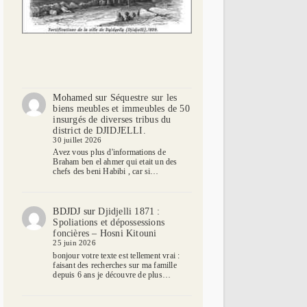
Mohamed
sur
Séquestre sur les
biens meubles et immeubles de 50
insurgés de diverses tribus du
district de DJIDJELLI.
30 juillet 2026
Avez vous plus d'informations de
Braham ben el ahmer qui etait un des
chefs des beni Habibi , car si…
BDJDJ
sur
Djidjelli 1871 :
Spoliations et dépossessions
foncières – Hosni Kitouni
25 juin 2026
bonjour votre texte est tellement vrai :
faisant des recherches sur ma famille
depuis 6 ans je découvre de plus…