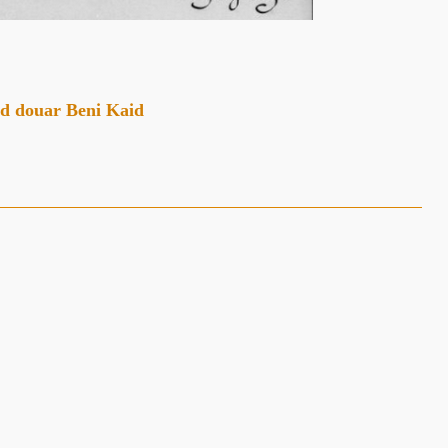
id douar Beni Kaid