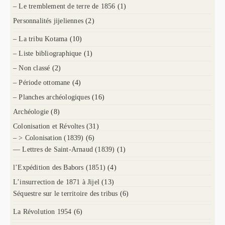
– Le tremblement de terre de 1856
(1)
Personnalités jijeliennes
(2)
– La tribu Kotama
(10)
– Liste bibliographique
(1)
– Non classé
(2)
– Période ottomane
(4)
– Planches archéologiques
(16)
Archéologie
(8)
Colonisation et Révoltes
(31)
– > Colonisation (1839)
(6)
— Lettres de Saint-Arnaud (1839)
(1)
l’Expédition des Babors (1851)
(4)
L’insurrection de 1871 à Jijel
(13)
Séquestre sur le territoire des tribus
(6)
La Révolution 1954
(6)