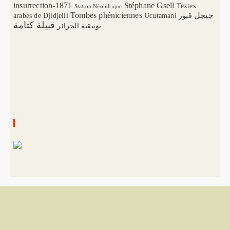
insurrection-1871
Stéphane Gsell
Textes
Station Néolithique
Tombes phéniciennes
جيجل
arabes de Djidjelli
Ucutamani
قبور
قبيلة كتامة
بونيقية الجزائر
–