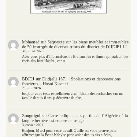
Mohamed
sur
Séquestre sur les biens meubles et immeubles
de 50 insurgés de diverses tribus du district de DJIDJELLI.
30 juillet 2026
Avez vous plus d'informations de Braham ben el ahmer qui etait un des
chefs des beni Habibi , car si…
BDJDJ
sur
Djidjelli 1871 : Spoliations et dépossessions
foncières – Hosni Kitouni
25 juin 2026
bonjour votre texte est tellement vrai : faisant des recherches sur ma
famille depuis 6 ans je découvre de plus…
Zouguigui
sur
Carte indiquant les parties de l’Algérie où la
langue berbère est encore en usage
3 janvier 2024
Bonjour, Merci pour votre travail. Quelle est votre preuve pour
affirmer que la Petite Kabylie parle arabe depuis des siècles,…