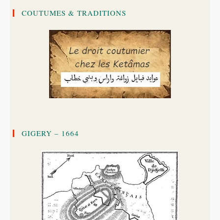
COUTUMES & TRADITIONS
GIGERY – 1664