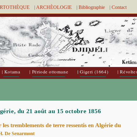
ARTOTHÈQUE
| ARCHÈOLOGIE
| Bibliographie
| Contact
| Kotama
| Période ottomane
| Gigeri (1664)
| Révolte
gérie, du 21 août au 15 octobre 1856
 les tremblements de terre ressentis en Algérie du
H. De Senarmont