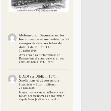
Mohamed
sur
Séquestre sur les
biens meubles et immeubles de 50
insurgés de diverses tribus du
district de DJIDJELLI.
30 juillet 2026
Avez vous plus d'informations de
Braham ben el ahmer qui etait un des
chefs des beni Habibi , car si…
BDJDJ
sur
Djidjelli 1871 :
Spoliations et dépossessions
foncières – Hosni Kitouni
25 juin 2026
bonjour votre texte est tellement vrai :
faisant des recherches sur ma famille
depuis 6 ans je découvre de plus…