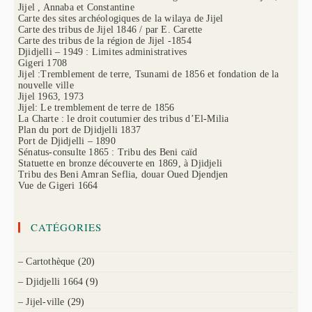
Jijel , Annaba et Constantine
Carte des sites archéologiques de la wilaya de Jijel
Carte des tribus de Jijel 1846 / par E. Carette
Carte des tribus de la région de Jijel -1854
Djidjelli – 1949 : Limites administratives
Gigeri 1708
Jijel :Tremblement de terre, Tsunami de 1856 et fondation de la
nouvelle ville
Jijel 1963, 1973
Jijel: Le tremblement de terre de 1856
La Charte : le droit coutumier des tribus d’El-Milia
Plan du port de Djidjelli 1837
Port de Djidjelli – 1890
Sénatus-consulte 1865 : Tribu des Beni caïd
Statuette en bronze découverte en 1869, à Djidjeli
Tribu des Beni Amran Seflia, douar Oued Djendjen
Vue de Gigeri 1664
CATÉGORIES
– Cartothèque
(20)
– Djidjelli 1664
(9)
– Jijel-ville
(29)