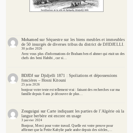
Mohamed
sur
Séquestre sur les biens meubles et immeubles
de 50 insurgés de diverses tribus du district de DJIDJELLI.
30 juillet 2026
Avez vous plus d'informations de Braham ben el ahmer qui etait un des
chefs des beni Habibi , car si…
BDJDJ
sur
Djidjelli 1871 : Spoliations et dépossessions
foncières – Hosni Kitouni
25 juin 2026
bonjour votre texte est tellement vrai : faisant des recherches sur ma
famille depuis 6 ans je découvre de plus…
Zouguigui
sur
Carte indiquant les parties de l’Algérie où la
langue berbère est encore en usage
3 janvier 2024
Bonjour, Merci pour votre travail. Quelle est votre preuve pour
affirmer que la Petite Kabylie parle arabe depuis des siècles,…