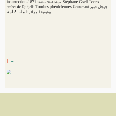
insurrection-1871
Stéphane Gsell
Textes
Station Néolithique
Tombes phéniciennes
جيجل
arabes de Djidjelli
Ucutamani
قبور
قبيلة كتامة
بونيقية الجزائر
–