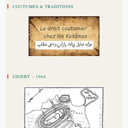
COUTUMES & TRADITIONS
GIGERY – 1664