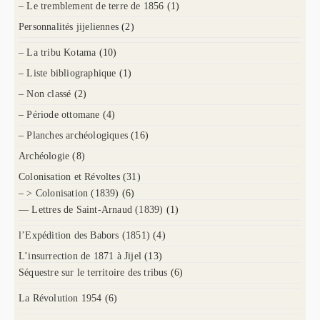
– Le tremblement de terre de 1856
(1)
Personnalités jijeliennes
(2)
– La tribu Kotama
(10)
– Liste bibliographique
(1)
– Non classé
(2)
– Période ottomane
(4)
– Planches archéologiques
(16)
Archéologie
(8)
Colonisation et Révoltes
(31)
– > Colonisation (1839)
(6)
— Lettres de Saint-Arnaud (1839)
(1)
l’Expédition des Babors (1851)
(4)
L’insurrection de 1871 à Jijel
(13)
Séquestre sur le territoire des tribus
(6)
La Révolution 1954
(6)