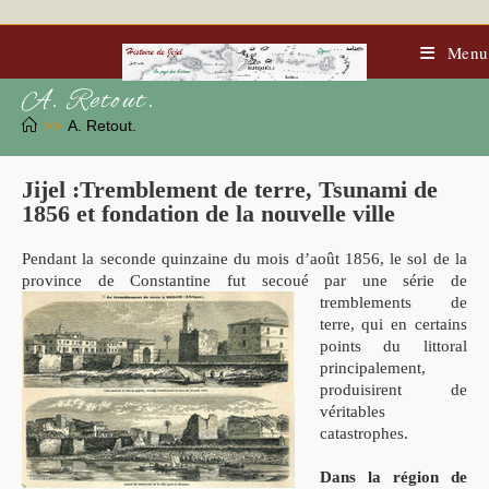
Skip
to
content
Menu
A. Retout.
>>
A. Retout.
Jijel :Tremblement de terre, Tsunami de
1856 et fondation de la nouvelle ville
Pendant la seconde quinzaine du mois d’août 1856, le sol de la
province de Constantine fut secoué par
une série de
tremblements de
terre, qui en certains
points du littoral
principalement,
produisirent de
véritables
catastrophes.
Dans la région de