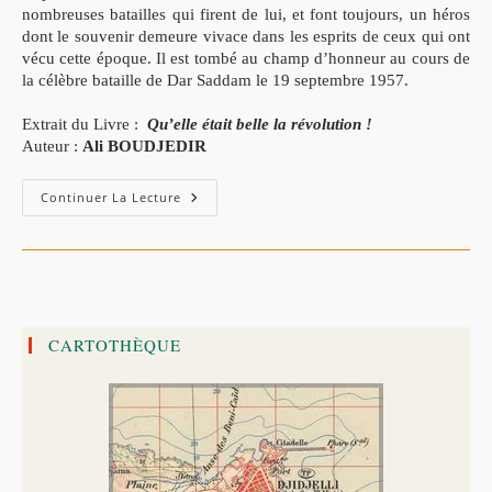
nombreuses batailles qui firent de lui, et font toujours, un héros
dont le souvenir demeure vivace dans les esprits de ceux qui ont
vécu cette époque. Il est tombé au champ d’honneur au cours de
la célèbre bataille de Dar Saddam le 19 septembre 1957.
Extrait du Livre :
Qu’elle était belle la révolution !
Auteur :
Ali BOUDJEDIR
DAKHLI
Continuer La Lecture
Mokhtar
Dit
« EL-
BARAKA »
CARTOTHÈQUE