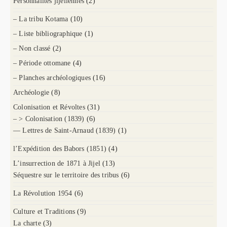
Personnalités jijeliennes
(2)
– La tribu Kotama
(10)
– Liste bibliographique
(1)
– Non classé
(2)
– Période ottomane
(4)
– Planches archéologiques
(16)
Archéologie
(8)
Colonisation et Révoltes
(31)
– > Colonisation (1839)
(6)
— Lettres de Saint-Arnaud (1839)
(1)
l’Expédition des Babors (1851)
(4)
L’insurrection de 1871 à Jijel
(13)
Séquestre sur le territoire des tribus
(6)
La Révolution 1954
(6)
Culture et Traditions
(9)
La charte
(3)