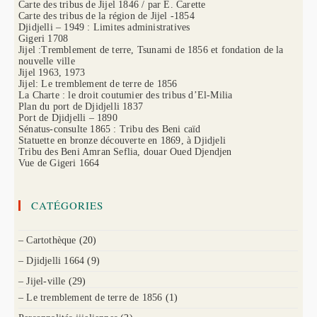
Carte des tribus de Jijel 1846 / par E. Carette
Carte des tribus de la région de Jijel -1854
Djidjelli – 1949 : Limites administratives
Gigeri 1708
Jijel :Tremblement de terre, Tsunami de 1856 et fondation de la
nouvelle ville
Jijel 1963, 1973
Jijel: Le tremblement de terre de 1856
La Charte : le droit coutumier des tribus d’El-Milia
Plan du port de Djidjelli 1837
Port de Djidjelli – 1890
Sénatus-consulte 1865 : Tribu des Beni caïd
Statuette en bronze découverte en 1869, à Djidjeli
Tribu des Beni Amran Seflia, douar Oued Djendjen
Vue de Gigeri 1664
CATÉGORIES
– Cartothèque
(20)
– Djidjelli 1664
(9)
– Jijel-ville
(29)
– Le tremblement de terre de 1856
(1)