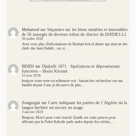
Mohamed
sur
Séquestre sur les biens meubles et immeubles
de 50 insurgés de diverses tribus du district de DJIDJELLI.
30 juillet 2026
Avez vous plus d'informations de Braham ben el ahmer qui etait un des
chefs des beni Habibi , car si…
BDJDJ
sur
Djidjelli 1871 : Spoliations et dépossessions
foncières – Hosni Kitouni
25 juin 2026
bonjour votre texte est tellement vrai : faisant des recherches sur ma
famille depuis 6 ans je découvre de plus…
Zouguigui
sur
Carte indiquant les parties de l’Algérie où la
langue berbère est encore en usage
3 janvier 2024
Bonjour, Merci pour votre travail. Quelle est votre preuve pour
affirmer que la Petite Kabylie parle arabe depuis des siècles,…