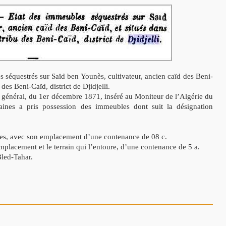
séquestrés sur Saïd ben Younès, cultivateur, ancien caïd des Beni-
 des Beni-Caïd, district de Djidjelli.
 général, du 1er décembre 1871, inséré au Moniteur de l’Algérie du
nes a pris possession des immeubles dont suit la désignation
iles, avec son emplacement d’une contenance de 08 c.
lacement et le terrain qui l’entoure, d’une contenance de 5 a.
Bled-Tahar.