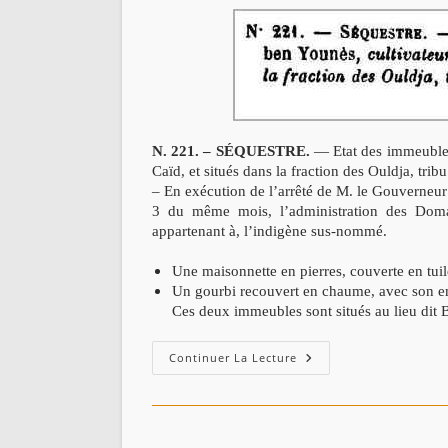
N. 221. – SÉQUESTRE.
— Etat des immeubles 
Caïd, et situés dans la fraction des Ouldja, tribu
– En exécution de l’arrêté de M. le Gouverneur
3 du même mois, l’administration des Domai
appartenant à, l’indigène sus-nommé.
Une maisonnette en pierres, couverte en tu
Un gourbi recouvert en chaume, avec son emp
Ces deux immeubles sont situés au lieu dit 
Séquestre
Continuer La Lecture
Sur
Les
Biens
De
Saïd
Ben