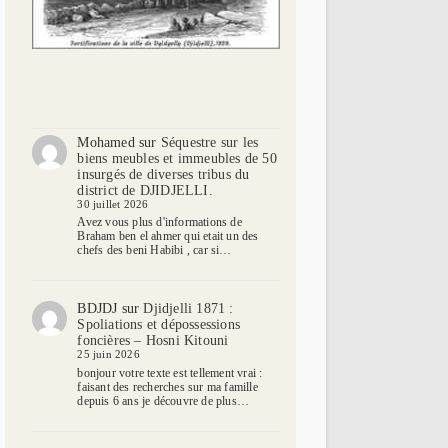
Mohamed
sur
Séquestre sur les
biens meubles et immeubles de 50
insurgés de diverses tribus du
district de DJIDJELLI.
30 juillet 2026
Avez vous plus d'informations de
Braham ben el ahmer qui etait un des
chefs des beni Habibi , car si…
BDJDJ
sur
Djidjelli 1871 :
Spoliations et dépossessions
foncières – Hosni Kitouni
25 juin 2026
bonjour votre texte est tellement vrai :
faisant des recherches sur ma famille
depuis 6 ans je découvre de plus…