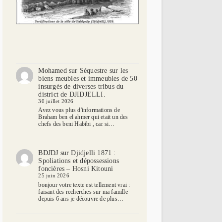
Mohamed
sur
Séquestre sur les
biens meubles et immeubles de 50
insurgés de diverses tribus du
district de DJIDJELLI.
30 juillet 2026
Avez vous plus d'informations de
Braham ben el ahmer qui etait un des
chefs des beni Habibi , car si…
BDJDJ
sur
Djidjelli 1871 :
Spoliations et dépossessions
foncières – Hosni Kitouni
25 juin 2026
bonjour votre texte est tellement vrai :
faisant des recherches sur ma famille
depuis 6 ans je découvre de plus…