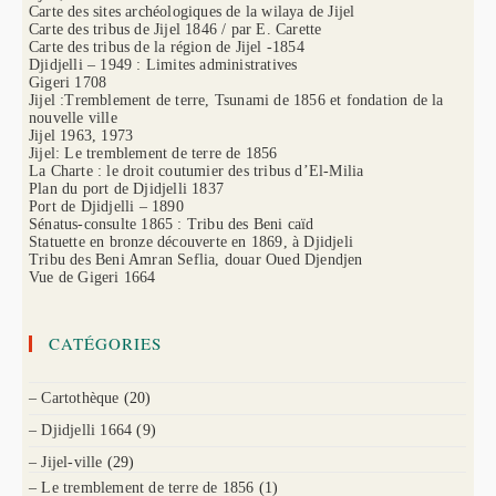
Carte des sites archéologiques de la wilaya de Jijel
Carte des tribus de Jijel 1846 / par E. Carette
Carte des tribus de la région de Jijel -1854
Djidjelli – 1949 : Limites administratives
Gigeri 1708
Jijel :Tremblement de terre, Tsunami de 1856 et fondation de la
nouvelle ville
Jijel 1963, 1973
Jijel: Le tremblement de terre de 1856
La Charte : le droit coutumier des tribus d’El-Milia
Plan du port de Djidjelli 1837
Port de Djidjelli – 1890
Sénatus-consulte 1865 : Tribu des Beni caïd
Statuette en bronze découverte en 1869, à Djidjeli
Tribu des Beni Amran Seflia, douar Oued Djendjen
Vue de Gigeri 1664
CATÉGORIES
– Cartothèque
(20)
– Djidjelli 1664
(9)
– Jijel-ville
(29)
– Le tremblement de terre de 1856
(1)