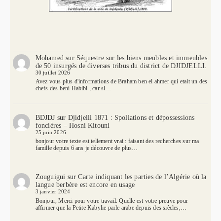
Mohamed
sur
Séquestre sur les biens meubles et immeubles
de 50 insurgés de diverses tribus du district de DJIDJELLI.
30 juillet 2026
Avez vous plus d'informations de Braham ben el ahmer qui etait un des
chefs des beni Habibi , car si…
BDJDJ
sur
Djidjelli 1871 : Spoliations et dépossessions
foncières – Hosni Kitouni
25 juin 2026
bonjour votre texte est tellement vrai : faisant des recherches sur ma
famille depuis 6 ans je découvre de plus…
Zouguigui
sur
Carte indiquant les parties de l’Algérie où la
langue berbère est encore en usage
3 janvier 2024
Bonjour, Merci pour votre travail. Quelle est votre preuve pour
affirmer que la Petite Kabylie parle arabe depuis des siècles,…