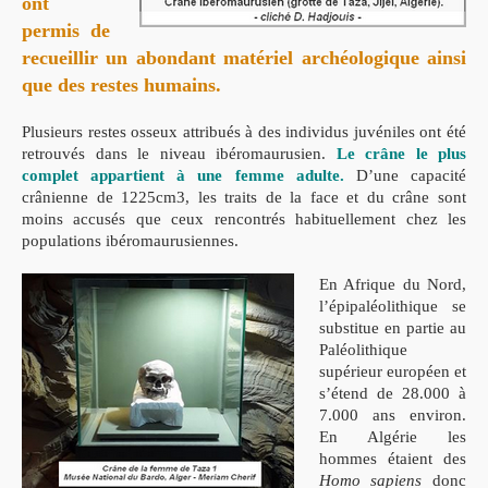
ont
permis de
recueillir un abondant matériel archéologique ainsi
que des
restes humains.
Plusieurs restes osseux attribués à des individus juvéniles ont été
retrouvés dans le niveau ibéromaurusien.
Le crâne le plus
complet appartient à une femme adulte.
D’une capacité
crânienne de 1225cm3, les traits de la face et du crâne sont
moins accusés que ceux rencontrés habituellement chez les
populations ibéromaurusiennes.
En Afrique du Nord,
l’épipaléolithique se
substitue en partie au
Paléolithique
supérieur européen et
s’étend de 28.000 à
7.000 ans environ.
En Algérie les
hommes étaient des
Homo sapiens
donc