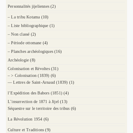
Personnalités jijeliennes
(2)
– La tribu Kotama
(10)
– Liste bibliographique
(1)
– Non classé
(2)
– Période ottomane
(4)
– Planches archéologiques
(16)
Archéologie
(8)
Colonisation et Révoltes
(31)
– > Colonisation (1839)
(6)
— Lettres de Saint-Arnaud (1839)
(1)
l’Expédition des Babors (1851)
(4)
L’insurrection de 1871 à Jijel
(13)
Séquestre sur le territoire des tribus
(6)
La Révolution 1954
(6)
Culture et Traditions
(9)