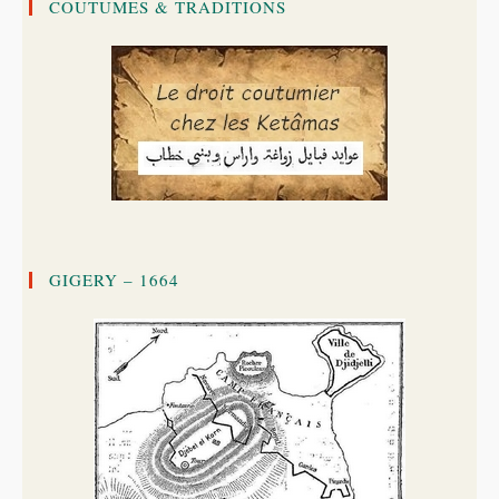
COUTUMES & TRADITIONS
GIGERY – 1664