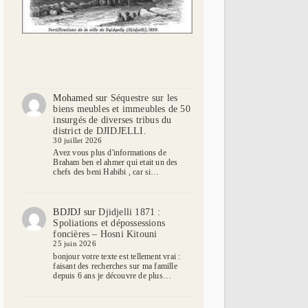
Mohamed
sur
Séquestre sur les
biens meubles et immeubles de 50
insurgés de diverses tribus du
district de DJIDJELLI.
30 juillet 2026
Avez vous plus d'informations de
Braham ben el ahmer qui etait un des
chefs des beni Habibi , car si…
BDJDJ
sur
Djidjelli 1871 :
Spoliations et dépossessions
foncières – Hosni Kitouni
25 juin 2026
bonjour votre texte est tellement vrai :
faisant des recherches sur ma famille
depuis 6 ans je découvre de plus…