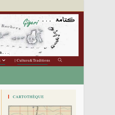
s
| Culture&Traditions
Toggle
website
search
CARTOTHÈQUE