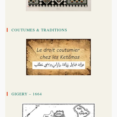
COUTUMES & TRADITIONS
GIGERY – 1664