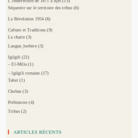
L’insurrection de 1871 à Jijel
(13)
Séquestre sur le territoire des tribus
(6)
La Révolution 1954
(6)
Culture et Traditions
(9)
La charte
(3)
Langue_berbere
(3)
Igilgili
(21)
– El-Milia
(1)
– Igilgili romaine
(17)
Taher
(1)
Chobae
(3)
Préhistoire
(4)
Tribus
(2)
ARTICLES RÉCENTS