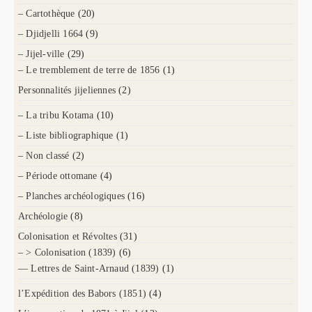
– Cartothèque
(20)
– Djidjelli 1664
(9)
– Jijel-ville
(29)
– Le tremblement de terre de 1856
(1)
Personnalités jijeliennes
(2)
– La tribu Kotama
(10)
– Liste bibliographique
(1)
– Non classé
(2)
– Période ottomane
(4)
– Planches archéologiques
(16)
Archéologie
(8)
Colonisation et Révoltes
(31)
– > Colonisation (1839)
(6)
— Lettres de Saint-Arnaud (1839)
(1)
l’Expédition des Babors (1851)
(4)