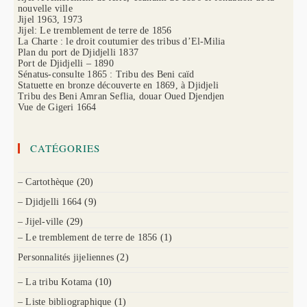
nouvelle ville
Jijel 1963, 1973
Jijel: Le tremblement de terre de 1856
La Charte : le droit coutumier des tribus d’El-Milia
Plan du port de Djidjelli 1837
Port de Djidjelli – 1890
Sénatus-consulte 1865 : Tribu des Beni caïd
Statuette en bronze découverte en 1869, à Djidjeli
Tribu des Beni Amran Seflia, douar Oued Djendjen
Vue de Gigeri 1664
CATÉGORIES
– Cartothèque
(20)
– Djidjelli 1664
(9)
– Jijel-ville
(29)
– Le tremblement de terre de 1856
(1)
Personnalités jijeliennes
(2)
– La tribu Kotama
(10)
– Liste bibliographique
(1)