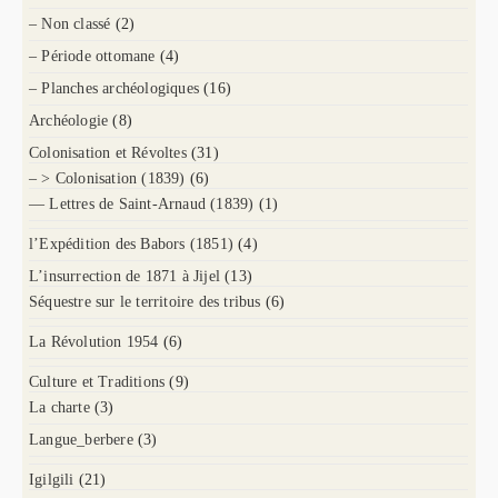
– Non classé
(2)
– Période ottomane
(4)
– Planches archéologiques
(16)
Archéologie
(8)
Colonisation et Révoltes
(31)
– > Colonisation (1839)
(6)
— Lettres de Saint-Arnaud (1839)
(1)
l’Expédition des Babors (1851)
(4)
L’insurrection de 1871 à Jijel
(13)
Séquestre sur le territoire des tribus
(6)
La Révolution 1954
(6)
Culture et Traditions
(9)
La charte
(3)
Langue_berbere
(3)
Igilgili
(21)