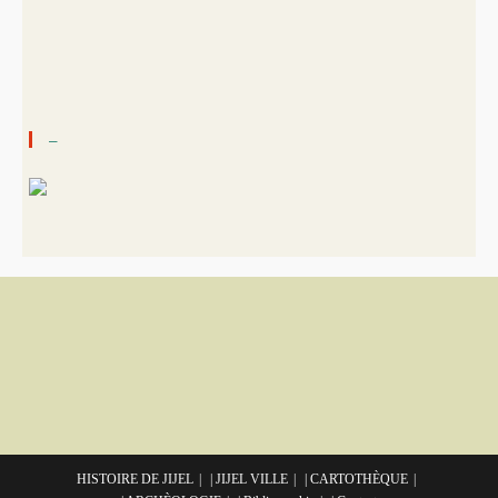
–
HISTOIRE DE JIJEL
| JIJEL VILLE
| CARTOTHÈQUE