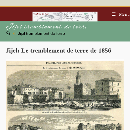
Skip
to
content
Menu
Jijel tremblement de terre
>>
Jijel tremblement de terre
Jijel: Le tremblement de terre de 1856