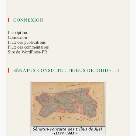
CONNEXION
Inscription
Connexion
Flux des publications
Flux des commentaires
Site de WordPress-FR
SÉNATUS-CONSULTE : TRIBUS DE DJIJDELLI