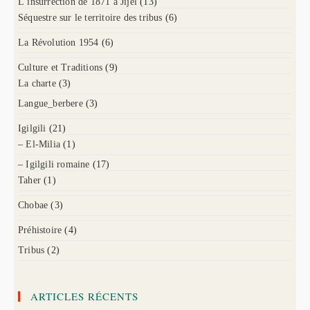
L’insurrection de 1871 à Jijel
(13)
Séquestre sur le territoire des tribus
(6)
La Révolution 1954
(6)
Culture et Traditions
(9)
La charte
(3)
Langue_berbere
(3)
Igilgili
(21)
– El-Milia
(1)
– Igilgili romaine
(17)
Taher
(1)
Chobae
(3)
Préhistoire
(4)
Tribus
(2)
ARTICLES RÉCENTS