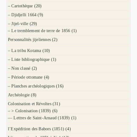
– Cartothèque
(20)
– Djidjelli 1664
(9)
– Jijel-ville
(29)
– Le tremblement de terre de 1856
(1)
Personnalités jijeliennes
(2)
– La tribu Kotama
(10)
– Liste bibliographique
(1)
– Non classé
(2)
– Période ottomane
(4)
– Planches archéologiques
(16)
Archéologie
(8)
Colonisation et Révoltes
(31)
– > Colonisation (1839)
(6)
— Lettres de Saint-Arnaud (1839)
(1)
l’Expédition des Babors (1851)
(4)