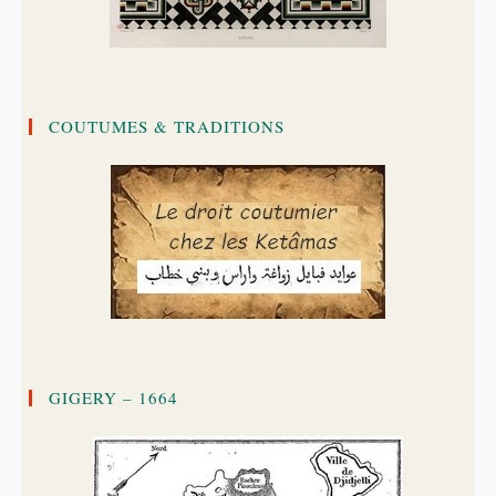
COUTUMES & TRADITIONS
GIGERY – 1664