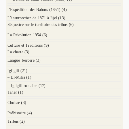
l’Expédition des Babors (1851)
(4)
L’insurrection de 1871 à Jijel
(13)
Séquestre sur le territoire des tribus
(6)
La Révolution 1954
(6)
Culture et Traditions
(9)
La charte
(3)
Langue_berbere
(3)
Igilgili
(21)
– El-Milia
(1)
– Igilgili romaine
(17)
Taher
(1)
Chobae
(3)
Préhistoire
(4)
Tribus
(2)