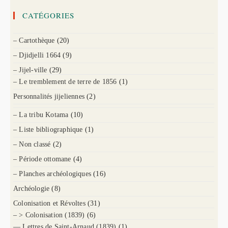
CATÉGORIES
– Cartothèque
(20)
– Djidjelli 1664
(9)
– Jijel-ville
(29)
– Le tremblement de terre de 1856
(1)
Personnalités jijeliennes
(2)
– La tribu Kotama
(10)
– Liste bibliographique
(1)
– Non classé
(2)
– Période ottomane
(4)
– Planches archéologiques
(16)
Archéologie
(8)
Colonisation et Révoltes
(31)
– > Colonisation (1839)
(6)
— Lettres de Saint-Arnaud (1839)
(1)