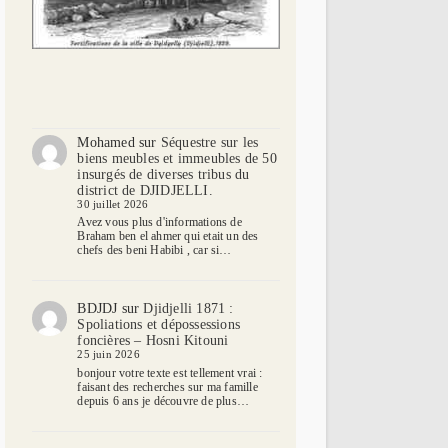
Mohamed
sur
Séquestre sur les
biens meubles et immeubles de 50
insurgés de diverses tribus du
district de DJIDJELLI.
30 juillet 2026
Avez vous plus d'informations de
Braham ben el ahmer qui etait un des
chefs des beni Habibi , car si…
BDJDJ
sur
Djidjelli 1871 :
Spoliations et dépossessions
foncières – Hosni Kitouni
25 juin 2026
bonjour votre texte est tellement vrai :
faisant des recherches sur ma famille
depuis 6 ans je découvre de plus…