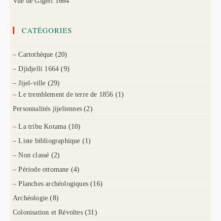
Vue de Gigeri 1664
CATÉGORIES
– Cartothèque
(20)
– Djidjelli 1664
(9)
– Jijel-ville
(29)
– Le tremblement de terre de 1856
(1)
Personnalités jijeliennes
(2)
– La tribu Kotama
(10)
– Liste bibliographique
(1)
– Non classé
(2)
– Période ottomane
(4)
– Planches archéologiques
(16)
Archéologie
(8)
Colonisation et Révoltes
(31)