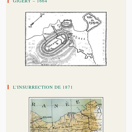
GIGERY – 1664
L’INSURRECTION DE 1871