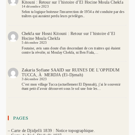
Kitouni : Retour sur l’histoire d’El Hocine Moula Chekfa
14 décembre 2023
Selon ta logique boiteuse l'insurrection de 1954 a été conduite par des
traîtres qui auraient perdu leurs privilèges..
Chekfa
sur
Hosni Kitouni : Retour sur l’histoire d’El
Hocine Moula Chekfa
5 décembre 2023
Foutaise, avis sans doute d'un descendant de ces traitres qui étaient
contre la révolte, ni Moulay Chekfa, ni Ben Fiala,…
Zakaria Sofiane SAAID
sur
RUINES DE L’OPPIDUM
TUCCA, À MERDJA (El-Djenah)
3 décembre 2023
C’est mon village Tucca (actuellement El Djennah), j’ai le souvenir
étant petit d’avoir découvert sous le sol une foie les…
PAGES
– Carte de Djidjelli 1839 : Notice topographique.