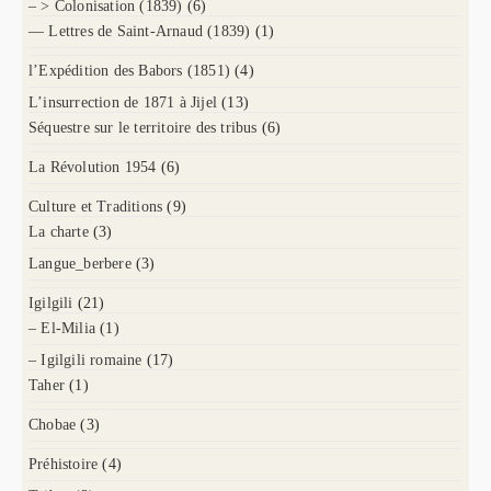
– > Colonisation (1839)
(6)
— Lettres de Saint-Arnaud (1839)
(1)
l’Expédition des Babors (1851)
(4)
L’insurrection de 1871 à Jijel
(13)
Séquestre sur le territoire des tribus
(6)
La Révolution 1954
(6)
Culture et Traditions
(9)
La charte
(3)
Langue_berbere
(3)
Igilgili
(21)
– El-Milia
(1)
– Igilgili romaine
(17)
Taher
(1)
Chobae
(3)
Préhistoire
(4)