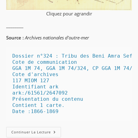
Cliquez pour agrandir
________
Source :
Archives nationales d’outre-mer
Dossier n°324 : Tribu des Beni Amra Sefli
Cote de communication

GGA 1M 74, GGA 1M 74/324, CP GGA 1M 74/32
Cote d'archives

117 MIOM 127

Identifiant ark

ark:/61561/2647092

Présentation du contenu

Contient 1 carte.

Date :1866-1869
Tribu
Continuer La Lecture
Des