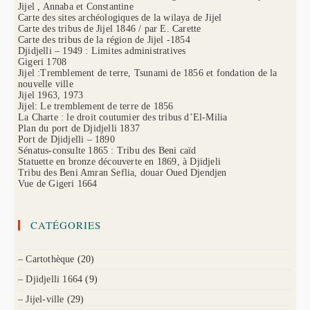
Jijel , Annaba et Constantine
Carte des sites archéologiques de la wilaya de Jijel
Carte des tribus de Jijel 1846 / par E. Carette
Carte des tribus de la région de Jijel -1854
Djidjelli – 1949 : Limites administratives
Gigeri 1708
Jijel :Tremblement de terre, Tsunami de 1856 et fondation de la
nouvelle ville
Jijel 1963, 1973
Jijel: Le tremblement de terre de 1856
La Charte : le droit coutumier des tribus d’El-Milia
Plan du port de Djidjelli 1837
Port de Djidjelli – 1890
Sénatus-consulte 1865 : Tribu des Beni caïd
Statuette en bronze découverte en 1869, à Djidjeli
Tribu des Beni Amran Seflia, douar Oued Djendjen
Vue de Gigeri 1664
CATÉGORIES
– Cartothèque
(20)
– Djidjelli 1664
(9)
– Jijel-ville
(29)