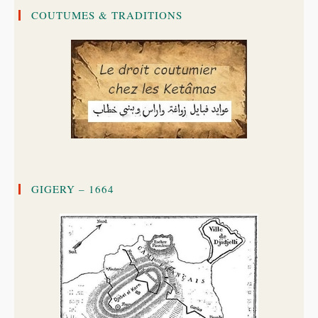
COUTUMES & TRADITIONS
GIGERY – 1664