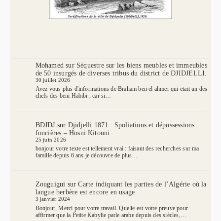
Mohamed
sur
Séquestre sur les biens meubles et immeubles
de 50 insurgés de diverses tribus du district de DJIDJELLI.
30 juillet 2026
Avez vous plus d'informations de Braham ben el ahmer qui etait un des
chefs des beni Habibi , car si…
BDJDJ
sur
Djidjelli 1871 : Spoliations et dépossessions
foncières – Hosni Kitouni
25 juin 2026
bonjour votre texte est tellement vrai : faisant des recherches sur ma
famille depuis 6 ans je découvre de plus…
Zouguigui
sur
Carte indiquant les parties de l’Algérie où la
langue berbère est encore en usage
3 janvier 2024
Bonjour, Merci pour votre travail. Quelle est votre preuve pour
affirmer que la Petite Kabylie parle arabe depuis des siècles,…