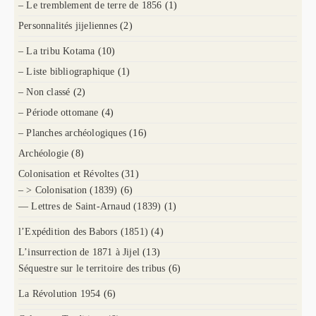
– Le tremblement de terre de 1856
(1)
Personnalités jijeliennes
(2)
– La tribu Kotama
(10)
– Liste bibliographique
(1)
– Non classé
(2)
– Période ottomane
(4)
– Planches archéologiques
(16)
Archéologie
(8)
Colonisation et Révoltes
(31)
– > Colonisation (1839)
(6)
— Lettres de Saint-Arnaud (1839)
(1)
l’Expédition des Babors (1851)
(4)
L’insurrection de 1871 à Jijel
(13)
Séquestre sur le territoire des tribus
(6)
La Révolution 1954
(6)