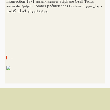
insurrection-1871
Stéphane Gsell
Textes
Station Néolithique
Tombes phéniciennes
جيجل
arabes de Djidjelli
Ucutamani
قبور
قبيلة كتامة
بونيقية الجزائر
–