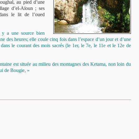
Foughal, au pied d’une
lage d’el-Aïoun ; ses
dans le lit de l’oued
l y a une source bien
 des heures; elle coule cinq fois dans l’espace d’un jour et d’une
dans le courant des mois sacrés (le 1er, le 7e, le 11e et le 12e de
fontaine est située au milieu des montagnes des Ketama, non loin du
lui de Bougie, »