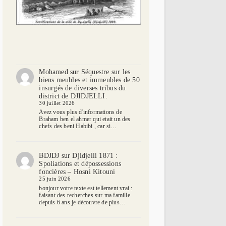
Mohamed
sur
Séquestre sur les
biens meubles et immeubles de 50
insurgés de diverses tribus du
district de DJIDJELLI.
30 juillet 2026
Avez vous plus d'informations de
Braham ben el ahmer qui etait un des
chefs des beni Habibi , car si…
BDJDJ
sur
Djidjelli 1871 :
Spoliations et dépossessions
foncières – Hosni Kitouni
25 juin 2026
bonjour votre texte est tellement vrai :
faisant des recherches sur ma famille
depuis 6 ans je découvre de plus…