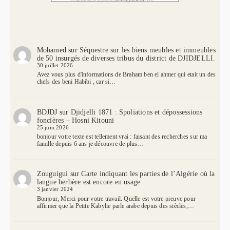
Mohamed
sur
Séquestre sur les biens meubles et immeubles
de 50 insurgés de diverses tribus du district de DJIDJELLI.
30 juillet 2026
Avez vous plus d'informations de Braham ben el ahmer qui etait un des
chefs des beni Habibi , car si…
BDJDJ
sur
Djidjelli 1871 : Spoliations et dépossessions
foncières – Hosni Kitouni
25 juin 2026
bonjour votre texte est tellement vrai : faisant des recherches sur ma
famille depuis 6 ans je découvre de plus…
Zouguigui
sur
Carte indiquant les parties de l’Algérie où la
langue berbère est encore en usage
3 janvier 2024
Bonjour, Merci pour votre travail. Quelle est votre preuve pour
affirmer que la Petite Kabylie parle arabe depuis des siècles,…