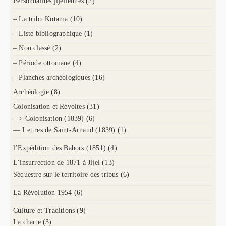
Personnalités jijeliennes
(2)
– La tribu Kotama
(10)
– Liste bibliographique
(1)
– Non classé
(2)
– Période ottomane
(4)
– Planches archéologiques
(16)
Archéologie
(8)
Colonisation et Révoltes
(31)
– > Colonisation (1839)
(6)
— Lettres de Saint-Arnaud (1839)
(1)
l’Expédition des Babors (1851)
(4)
L’insurrection de 1871 à Jijel
(13)
Séquestre sur le territoire des tribus
(6)
La Révolution 1954
(6)
Culture et Traditions
(9)
La charte
(3)