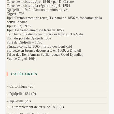
Carte des tribus de Jijel 1846 / par E. Carette
Carte des tribus de la région de Jijel -1854
Djidjelli – 1949 : Limites administratives
Gigeri 1708
Jijel :Tremblement de terre, Tsunami de 1856 et fondation de la
nouvelle ville
Jijel 1963, 1973
Jijel: Le tremblement de terre de 1856
La Charte : le droit coutumier des tribus d’El-Milia
Plan du port de Djidjelli 1837
Port de Djidjelli – 1890
Sénatus-consulte 1865 : Tribu des Beni caïd
Statuette en bronze découverte en 1869, à Djidjeli
Tribu des Beni Amran Seflia, douar Oued Djendjen
Vue de Gigeri 1664
CATÉGORIES
– Cartothèque
(20)
– Djidjelli 1664
(9)
– Jijel-ville
(29)
– Le tremblement de terre de 1856
(1)