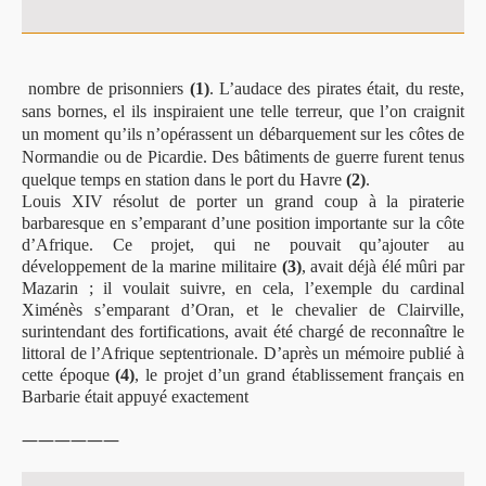
nombre de prisonniers
(1)
. L’audace des pirates était, du reste,
sans bornes, el ils inspiraient une telle terreur, que l’on craignit
un moment qu’ils n’opérassent un débarquement sur les côtes de
Normandie ou de Picardie. Des bâtiments de guerre furent tenus
quelque temps en station dans le port du Havre
(2)
.
Louis XIV résolut de porter un grand coup à la piraterie
barbaresque en s’emparant d’une position importante sur la côte
d’Afrique. Ce projet, qui ne pouvait qu’ajouter au
développement de la marine militaire
(3)
, avait déjà élé mûri par
Mazarin ; il voulait suivre, en cela, l’exemple du cardinal
Ximénès s’emparant d’Oran, et le chevalier de Clairville,
surintendant des fortifications, avait été chargé de reconnaître le
littoral de l’Afrique septentrionale. D’après un mémoire publié à
cette époque
(4)
, le projet d’un grand établissement français en
Barbarie était appuyé exactement
——————