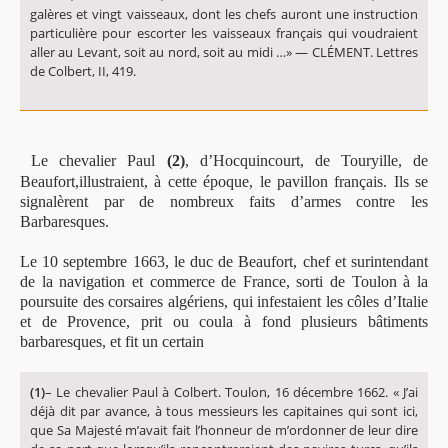
galères et vingt vaisseaux, dont les chefs auront une instruction
particulière pour escorter les vaisseaux français qui voudraient
aller au Levant, soit au nord, soit au midi …» — CLÉMENT. Lettres
de Colbert, II, 419.
Le chevalier Paul
(2)
, d’Hocquincourt, de Touryille, de
Beaufort,illustraient, à cette époque, le pavillon français. Ils se
signalèrent par de nombreux faits d’armes contre les
Barbaresques.
Le 10 septembre 1663, le duc de Beaufort, chef et surintendant
de la navigation et commerce de France, sorti de Toulon à la
poursuite des corsaires algériens, qui infestaient les côles d’Italie
et de Provence, prit ou coula à fond plusieurs bâtiments
barbaresques, et fit un certain
(1)
– Le chevalier Paul à Colbert. Toulon, 16 décembre 1662. « J’ai
déjà dit par avance, à tous messieurs les capitaines qui sont ici,
que Sa Majesté m’avait fait l’honneur de m’ordonner de leur dire