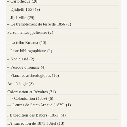
– Cartothèque
(20)
– Djidjelli 1664
(9)
– Jijel-ville
(29)
– Le tremblement de terre de 1856
(1)
Personnalités jijeliennes
(2)
– La tribu Kotama
(10)
– Liste bibliographique
(1)
– Non classé
(2)
– Période ottomane
(4)
– Planches archéologiques
(16)
Archéologie
(8)
Colonisation et Révoltes
(31)
– > Colonisation (1839)
(6)
— Lettres de Saint-Arnaud (1839)
(1)
l’Expédition des Babors (1851)
(4)
L’insurrection de 1871 à Jijel
(13)