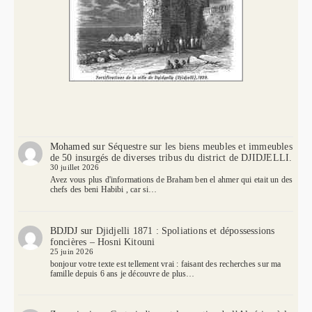
Mohamed
sur
Séquestre sur les biens meubles et immeubles
de 50 insurgés de diverses tribus du district de DJIDJELLI.
30 juillet 2026
Avez vous plus d'informations de Braham ben el ahmer qui etait un des
chefs des beni Habibi , car si…
BDJDJ
sur
Djidjelli 1871 : Spoliations et dépossessions
foncières – Hosni Kitouni
25 juin 2026
bonjour votre texte est tellement vrai : faisant des recherches sur ma
famille depuis 6 ans je découvre de plus…