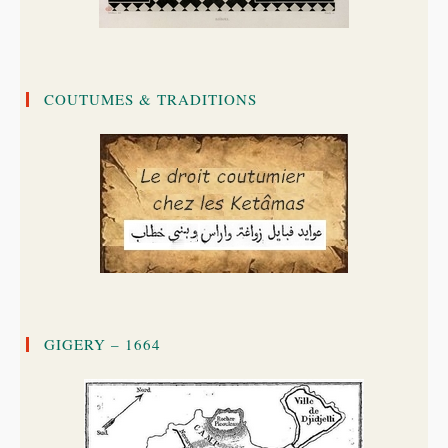
COUTUMES & TRADITIONS
GIGERY – 1664