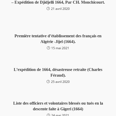
– Expédition de Djidjelli 1664, Par CH. Monchicourt.
21 avril 2020
Première tentative d’établissement des français en
Algérie -Jijel (1664).
15 mai 2021
L’expédition de 1664, désastreuse retraite (Charles
Féraud).
25 avril 2020
Liste des officiers et volontaires blessés ou tués en la
descente faite à Gigeri (1664)
24 mai 2021