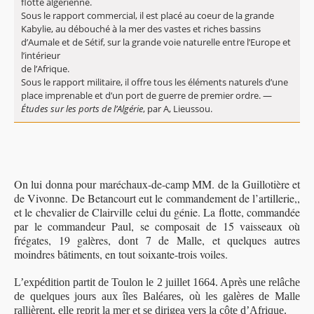
flotte algérienne.
Sous le rapport commercial, il est placé au coeur de la grande
Kabylie, au débouché à la mer des vastes et riches bassins
d’Aumale et de Sétif, sur la grande voie naturelle entre l’Europe et
l’intérieur
de l’Afrique.
Sous le rapport militaire, il offre tous les éléments naturels d’une
place imprenable et d’un port de guerre de premier ordre. —
Études sur les ports de l’Algérie
, par A, Lieussou.
On lui donna pour maréchaux-de-camp MM. de la Guillotière et
de Vivonne. De Betancourt eut le commandement de l’artillerie,,
et le chevalier de Clairville celui du génie. La flotte, commandée
par le commandeur Paul, se composait de 15 vaisseaux où
frégates, 19 galères, dont 7 de Malle, et quelques autres
moindres bâtiments, en tout soixante-trois voiles.
L’expédition partit de Toulon le 2 juillet 1664. Après une relâche
de quelques jours aux îles Baléares, où les galères de Malle
rallièrent, elle reprit la mer et se dirigea vers la côte d’Afrique.