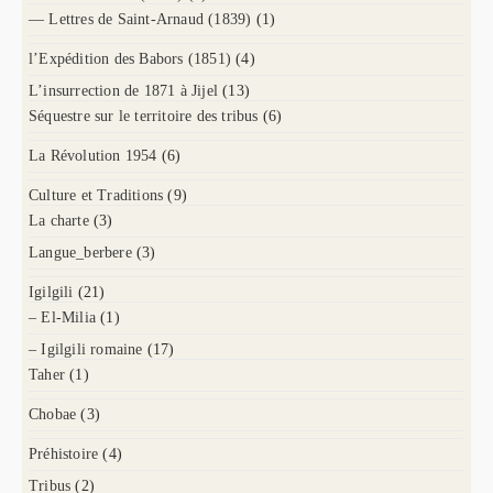
— Lettres de Saint-Arnaud (1839)
(1)
l’Expédition des Babors (1851)
(4)
L’insurrection de 1871 à Jijel
(13)
Séquestre sur le territoire des tribus
(6)
La Révolution 1954
(6)
Culture et Traditions
(9)
La charte
(3)
Langue_berbere
(3)
Igilgili
(21)
– El-Milia
(1)
– Igilgili romaine
(17)
Taher
(1)
Chobae
(3)
Préhistoire
(4)
Tribus
(2)