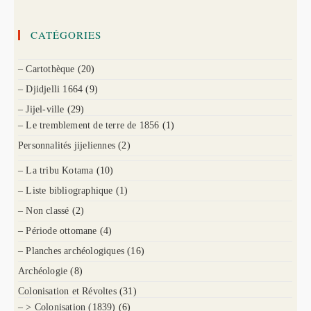
CATÉGORIES
– Cartothèque
(20)
– Djidjelli 1664
(9)
– Jijel-ville
(29)
– Le tremblement de terre de 1856
(1)
Personnalités jijeliennes
(2)
– La tribu Kotama
(10)
– Liste bibliographique
(1)
– Non classé
(2)
– Période ottomane
(4)
– Planches archéologiques
(16)
Archéologie
(8)
Colonisation et Révoltes
(31)
– > Colonisation (1839)
(6)