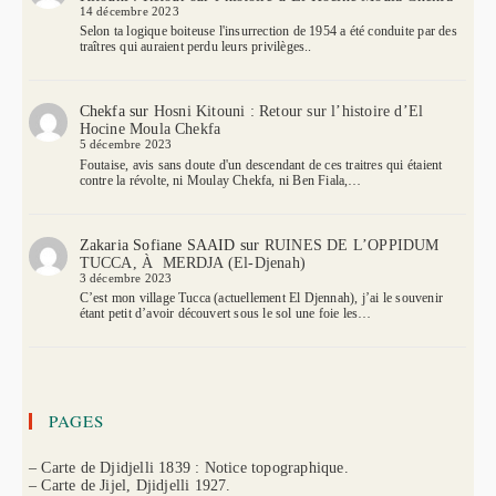
14 décembre 2023
Selon ta logique boiteuse l'insurrection de 1954 a été conduite par des
traîtres qui auraient perdu leurs privilèges..
Chekfa
sur
Hosni Kitouni : Retour sur l’histoire d’El
Hocine Moula Chekfa
5 décembre 2023
Foutaise, avis sans doute d'un descendant de ces traitres qui étaient
contre la révolte, ni Moulay Chekfa, ni Ben Fiala,…
Zakaria Sofiane SAAID
sur
RUINES DE L’OPPIDUM
TUCCA, À MERDJA (El-Djenah)
3 décembre 2023
C’est mon village Tucca (actuellement El Djennah), j’ai le souvenir
étant petit d’avoir découvert sous le sol une foie les…
PAGES
– Carte de Djidjelli 1839 : Notice topographique.
– Carte de Jijel, Djidjelli 1927.