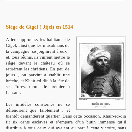
Siège de Gigel ( Jijel) en 1514
A leur approche, les habitants de
Gigel, ainsi que les musulmans de
la campagne, se joignirent à eux ;
et, tous réunis, ils vinrent mettre le
siège devant le château où se
retirèrent les chrétiens. En peu de
jours , on parvint à établir une
brèche, et Khaïr-ed-din à la tête de
ses Turcs, monta le premier à
l’assaut.
Les infidèles consternés ne se
défendirent que faiblement , et
bientôt demandèrent quartier. Dans cette occasion, Khaïr-ed-din
fit six cents esclaves et s’empara d’un butin immense qu’il
distribua à tous ceux qui avaient eu part à cette victoire, sans