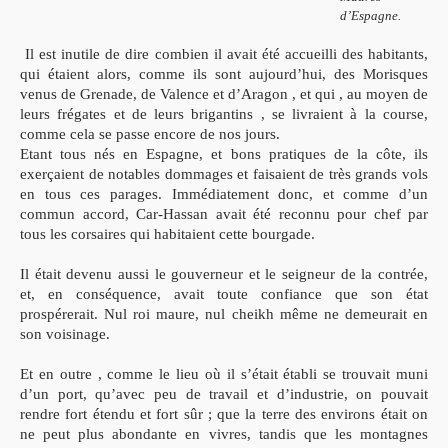
d’Espagne.
Il est inutile de dire combien il avait été accueilli des habitants,
qui étaient alors, comme ils sont aujourd’hui, des Morisques
venus de Grenade, de Valence et d’Aragon , et qui , au moyen de
leurs frégates et de leurs brigantins , se livraient à la course,
comme cela se passe encore de nos jours.
Etant tous nés en Espagne, et bons pratiques de la côte, ils
exerçaient de notables dommages et faisaient de très grands vols
en tous ces parages. Immédiatement donc, et comme d’un
commun accord, Car-Hassan avait été reconnu pour chef par
tous les corsaires qui habitaient cette bourgade.
Il était devenu aussi le gouverneur et le seigneur de la contrée,
et, en conséquence, avait toute confiance que son état
prospérerait. Nul roi maure, nul cheikh même ne demeurait en
son voisinage.
Et en outre , comme le lieu où il s’était établi se trouvait muni
d’un port, qu’avec peu de travail et d’industrie, on pouvait
rendre fort étendu et fort sûr ; que la terre des environs était on
ne peut plus abondante en vivres, tandis que les montagnes