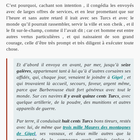
C’est pourquoi, cachant son intention , il congédia les envoyés
avec de larges offres de services, et en leur promettant que sur
l’heure et sans autre retard il irait avec ses Turcs et avec le
monde qu’il pourrait rassembler, servir la ville et son cheik , et il
le fit sur-le-champ, comme il l’avait dit ; car cet homme eut entre
autres vertus particulières , et qui naissaient de son grand
courage, celle d’être très prompt et très diligent à exécuter toute
chose.
Et d’abord il envoya en avant, par mer, jusqu’à
seize
galères
, appartenant tant à lui qu’à d’autres corsaires ses
affidés, qui, chaque jour, venaient le joindre à
Gigel
, et
qui trouvaient là accueil, secours, faveur, argent même,
parce que Barberousse était fort généreux avec tout le
monde. Sur ces navires
il y avait quinze cents Turcs
, avec
quelque artillerie, de la poudre, des munitions et autres
appareils de guerre.
Par terre, il conduisait
huit cents Turcs
bons tireurs, restés
avec lui, de même que
trois mille Maures des montagnes
de Gigel
,
ses vassaux, et deux mille autres que la
renommée de la campagne avait attirés (grâce à