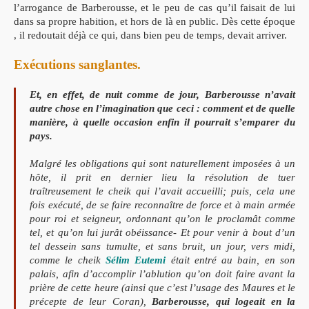
l’arrogance de Barberousse, et le peu de cas qu’il faisait de lui
dans sa propre habition, et hors de là en public. Dès cette époque
, il redoutait déjà ce qui, dans bien peu de temps, devait arriver.
Exécutions sanglantes.
Et, en effet, de nuit comme de jour, Barberousse n’avait
autre chose en l’imagination que ceci : comment et de quelle
manière, à quelle occasion enfin il pourrait s’emparer du
pays.
Malgré les obligations qui sont naturellement imposées à un
hôte, il prit en dernier lieu la résolution de tuer
traîtreusement le cheik qui l’avait accueilli; puis, cela une
fois exécuté, de se faire reconnaître de force et à main armée
pour roi et seigneur, ordonnant qu’on le proclamât comme
tel, et qu’on lui jurât obéissance- Et pour venir à bout d’un
tel dessein sans tumulte, et sans bruit, un jour, vers midi,
comme le cheik
Sélim Eutemi
était entré au bain, en son
palais, afin d’accomplir l’ablution qu’on doit faire avant la
prière de cette heure (ainsi que c’est l’usage des Maures et le
précepte de leur Coran),
Barberousse, qui logeait en la