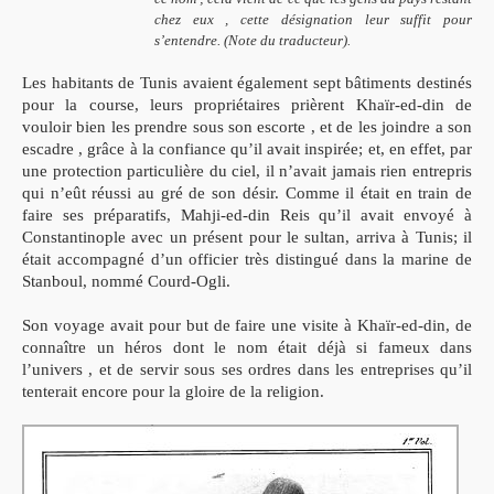
chez eux , cette désignation leur suffit pour
s’entendre. (Note du traducteur).
Les habitants de Tunis avaient également sept bâtiments destinés
pour la course, leurs propriétaires prièrent Khaïr-ed-din de
vouloir bien les prendre sous son escorte , et de les joindre a son
escadre , grâce à la confiance qu’il avait inspirée; et, en effet, par
une protection particulière du ciel, il n’avait jamais rien entrepris
qui n’eût réussi au gré de son désir. Comme il était en train de
faire ses préparatifs, Mahji-ed-din Reis qu’il avait envoyé à
Constantinople avec un présent pour le sultan, arriva à Tunis; il
était accompagné d’un officier très distingué dans la marine de
Stanboul, nommé Courd-Ogli.
Son voyage avait pour but de faire une visite à Khaïr-ed-din, de
connaître un héros dont le nom était déjà si fameux dans
l’univers , et de servir sous ses ordres dans les entreprises qu’il
tenterait encore pour la gloire de la religion.