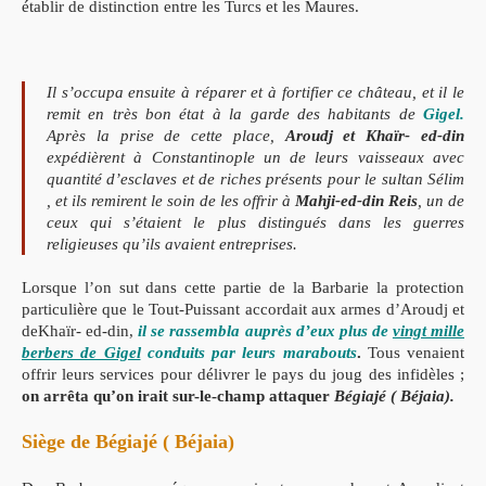
établir de distinction entre les Turcs et les Maures.
Il s’occupa ensuite à réparer et à fortifier ce château, et il le
remit en très bon état à la garde des habitants de
Gigel.
Après la prise de cette place,
Aroudj et Khaïr- ed-din
expédièrent à Constantinople un de leurs vaisseaux avec
quantité d’esclaves et de riches présents pour le sultan Sélim
, et ils remirent le soin de les offrir à
Mahji-ed-din Reis
, un de
ceux qui s’étaient le plus distingués dans les guerres
religieuses qu’ils avaient entreprises.
Lorsque l’on sut dans cette partie de la Barbarie la protection
particulière que le Tout-Puissant accordait aux armes d’Aroudj et
deKhaïr- ed-din,
il se rassembla auprès d’eux plus de
vingt mille
berbers de Gigel
conduits par leurs marabouts
.
Tous venaient
offrir leurs services pour délivrer le pays du joug des infidèles ;
on arrêta qu’on irait sur-le-champ attaquer
Bégiajé ( Béjaia).
Siège de Bégiajé ( Béjaia)