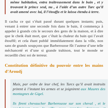
même habitation, entra traîtreusement dans le bain , et y
trouvant le prince seul, nu , à l’aide d’un autre Turc qu’il
avait amené avec lui, il l’étouffa et le laissa étendu à terre.
Il cacha ce qui s’était passé durant quelques instants; puis,
venant à entrer une seconde fois dans le bain, il commença à
appeler à grands cris le secours des gens de la maison, et à dire
que le cheik était mort, que c’était la chaleur du bain qui l’avait
étouffé; et cela étant publié immédiatement dans la ville, non
sans de grands soupçons que Barberousse fût l’auteur d’une telle
méchanceté et d’une si grande trahison, tout le monde se
recueillit chez soi de terreur.
Constitution définitive du pouvoir entre les mains
d’Aroudj
Mais, par ordre de
leur chef, les Turcs qu’il avait instruits
prirent à l’instant les armes et se joignirent
aux Maures des
montagnes de Gigel.
Ils firent chevaucher Barberousse sur son cheval , et le