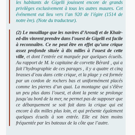
les habitants de Gigelli jouissent encore de grands
privilèges exclusivement à tous les autres maures. Cet
événement eut lieu vers l’an 920 de l’égire (1514 de
notre ère). (Note du traducteur).
(2)
Le mouillage que les navires d’Aroudj et de Khair-
ed-din vinrent prendre dans l’ouest de Gigelli est facile
à reconnaître. Ce ne peut être en effet qu’une crique
assez profonde située à dix milles à l’ouest de cette
ville
, et dont l’entrée est marquée par quelques écueils.
Au rapport de M. le capitaine de corvette Bérard , qui a
fait l’hydrographie de ces parages , il y a quatre et cinq
brasses d’eau dans cette crique, et la plage y est formée
par un cordon de rochers bas et uniformément placés
comme les pierres d’un quai. La montagne qui s’élève
un peu plus dans l’ouest, et dont la pente se prolonge
jusqu’au bord de la mer, ne permet pas de supposer que
ce débarquement se soit fait dans la crique qui est
encore à dix milles plus loin, et qui présente également
quelques écueils à son entrée. Elle est bien moins
fréquentée par les bateaux de la côte que l’autre.