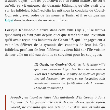
d’autres objets ; elle les poursuivit et s’en rendit maître , de sorte
qu’elle se vit entourée de quarante bâtiments qu’elle avait pris
sur les infidèles. Khaïr-ed-din les mit sous la conduite de Courd-
Ogli reis , avec ordre de les mener à Tunis, et il se dirigea sur
Gigel
dans le dessein de revoir son frère.
Lorsque Khaïr-ed-din arriva dans cette ville (Jijel) ,
il se trouva
qu’Aroudj en était parti depuis quel­
que temps sur une invitation
(1)
qu’il avait reçue
des habitants de Gezaïr
, qui l’engageaient à
venir les délivrer de la tyrannie des ennemis de leur loi. Ces
infidèles, profitant de leur faiblesse, avaient bâti sur l’île voisine
de leur ville un château dont ils se servaient pour les subjuguer.
(1)
Gezaîr,
ou
Gezair-el-Garb
, est la fameuse ville
que nous
nommons Alger. Les Turcs la nommaient
« les îles d’occident »
,
à cause de quelques petites
lies qui formaient son port, et sur
lesquelles sont
maintenant assises les fortifications de la marine.
(Note du traducteur ).
Aroudj , en lisant la lettre (des habitants d’El Gezaïr ) dans
laquelle ils lui
faisaient le récit des vexations qu’ils éprou­
vaient, ne consulta que son zèle pour l’isla­
misme, et vola au