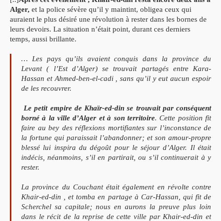
Alger,
et la police sévère qu’il y maintint, obligea ceux qui
auraient le plus désiré une révolution à rester dans les bornes de
leurs devoirs. La situation n’était point, durant ces derniers
temps, aussi brillante.
… Les pays qu’ils avaient conquis dans la province du
Levant ( l’Est d’Alger) se trouvait partagés entre Kara-
Hassan et Ahmed-ben-el-cadi , sans qu’il y eut aucun espoir
de les recouvrer.
Le petit empire de Khaïr-ed-din se trouvait par conséquent
borné à la ville d’Alger et à son territoire
. Cette position fit
faire au bey des réflexions mortifiantes sur l’inconstance de
la fortune qui paraissait l’abandonner; et son amour-propre
blessé lui inspira du dégoût pour le séjour d’Alger. Il était
indécis, néanmoins, s’il en partirait, ou s’il continuerait à y
rester.
La province du Couchant était également en révolte contre
Khair-ed-din , et tomba en partage à Car-Hassan, qui fit de
Scherchel sa capitale; nous en aurons la preuve plus loin
dans le récit de la reprise de cette ville par Khair-ed-din et