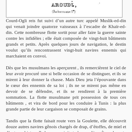
Courd-Ogli reis fut suivi d’un autre turc appelé Muslik-ed-din
qui venait joindre quatorze vaisseaux à l’escadre de Khaïr-ed-
din. Cette nombreuse flotte sortit pour aller faire la guerre sainte
contre les infidèles ; elle était composée de vingt-huit bâtiments
grands et petits. Après quelques jours de navigation, le destin
voulut qu’ils rencontrassent vingt-huit navires ennemis qui
marchaient en convoi.
Dès que les musulmans les aperçurent , ils remercièrent le ciel de
leur avoir procuré une si belle occasion de se distinguer, et ils se
mirent à leur donner la chasse. Mais Dieu jeta l’épouvante dans
le cœur des ennemis de sa loi ; ils ne se mirent pas même en
devoir de se défendre, et ils se rendirent à la première
sommation. La flotte musulmane prit possession de tous ces
bâtiments , et vira de bord pour les conduire à Tunis : la plus
grande partie de leur cargaison se composait de grains.
Tandis que la flotte faisait route vers la Goulette, elle découvrit
douze autres navires gênois chargés de drap, d’étoffes, de miel et