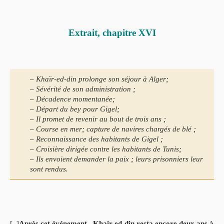
Extrait, chapitre XVI
– Khaïr-ed-din prolonge son séjour à Alger;
– Sévérité de son administration ;
– Décadence momentanée;
– Départ du bey pour Gigel;
– Il promet de revenir au bout de trois ans ;
– Course en mer; capture de navires chargés de blé ;
– Reconnaissance des habitants de Gigel ;
– Croisière dirigée contre les habitants de Tunis;
– Ils envoient demander la paix ; leurs prisonniers leur
sont rendus.
[..]
Après cet événement , Khair-ed-din resta encore deux ans à