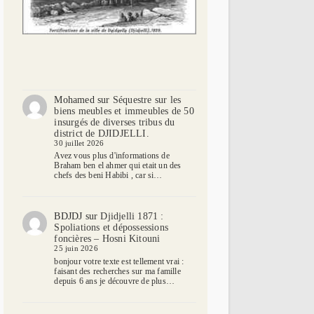
Mohamed
sur
Séquestre sur les
biens meubles et immeubles de 50
insurgés de diverses tribus du
district de DJIDJELLI.
30 juillet 2026
Avez vous plus d'informations de
Braham ben el ahmer qui etait un des
chefs des beni Habibi , car si…
BDJDJ
sur
Djidjelli 1871 :
Spoliations et dépossessions
foncières – Hosni Kitouni
25 juin 2026
bonjour votre texte est tellement vrai :
faisant des recherches sur ma famille
depuis 6 ans je découvre de plus…