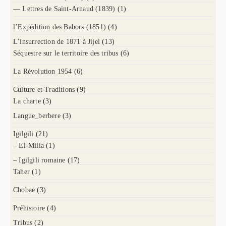
— Lettres de Saint-Arnaud (1839)
(1)
l’Expédition des Babors (1851)
(4)
L’insurrection de 1871 à Jijel
(13)
Séquestre sur le territoire des tribus
(6)
La Révolution 1954
(6)
Culture et Traditions
(9)
La charte
(3)
Langue_berbere
(3)
Igilgili
(21)
– El-Milia
(1)
– Igilgili romaine
(17)
Taher
(1)
Chobae
(3)
Préhistoire
(4)
Tribus
(2)