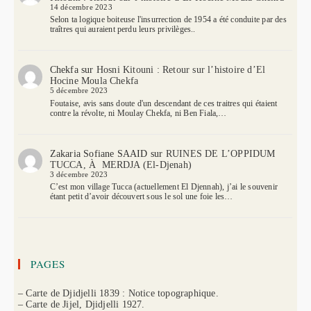
14 décembre 2023
Selon ta logique boiteuse l'insurrection de 1954 a été conduite par des
traîtres qui auraient perdu leurs privilèges..
Chekfa
sur
Hosni Kitouni : Retour sur l’histoire d’El
Hocine Moula Chekfa
5 décembre 2023
Foutaise, avis sans doute d'un descendant de ces traitres qui étaient
contre la révolte, ni Moulay Chekfa, ni Ben Fiala,…
Zakaria Sofiane SAAID
sur
RUINES DE L’OPPIDUM
TUCCA, À MERDJA (El-Djenah)
3 décembre 2023
C’est mon village Tucca (actuellement El Djennah), j’ai le souvenir
étant petit d’avoir découvert sous le sol une foie les…
PAGES
– Carte de Djidjelli 1839 : Notice topographique.
– Carte de Jijel, Djidjelli 1927.