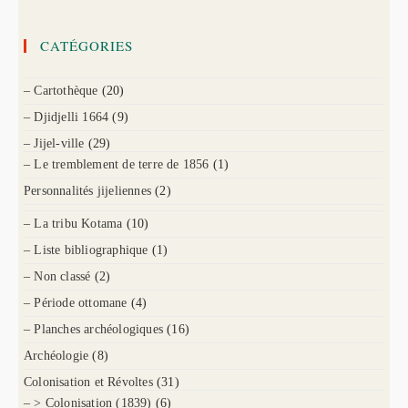
CATÉGORIES
– Cartothèque
(20)
– Djidjelli 1664
(9)
– Jijel-ville
(29)
– Le tremblement de terre de 1856
(1)
Personnalités jijeliennes
(2)
– La tribu Kotama
(10)
– Liste bibliographique
(1)
– Non classé
(2)
– Période ottomane
(4)
– Planches archéologiques
(16)
Archéologie
(8)
Colonisation et Révoltes
(31)
– > Colonisation (1839)
(6)