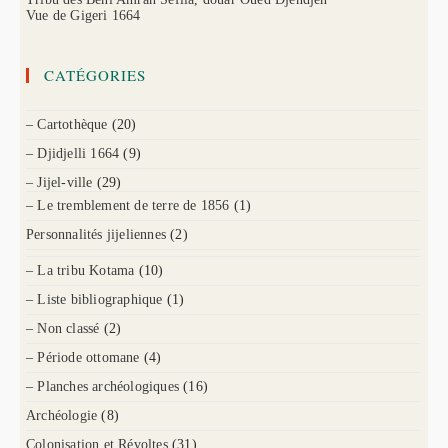
Vue de Gigeri 1664
CATÉGORIES
– Cartothèque
(20)
– Djidjelli 1664
(9)
– Jijel-ville
(29)
– Le tremblement de terre de 1856
(1)
Personnalités jijeliennes
(2)
– La tribu Kotama
(10)
– Liste bibliographique
(1)
– Non classé
(2)
– Période ottomane
(4)
– Planches archéologiques
(16)
Archéologie
(8)
Colonisation et Révoltes
(31)