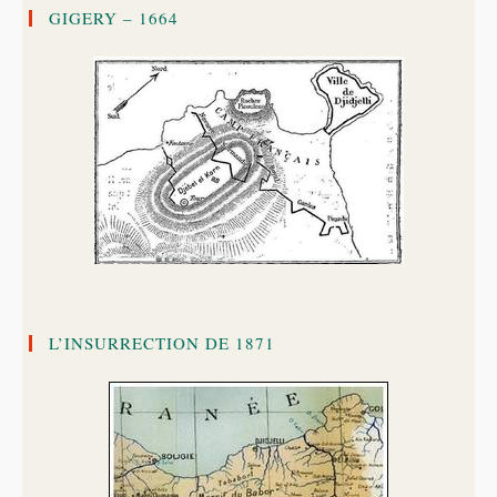
GIGERY – 1664
L’INSURRECTION DE 1871