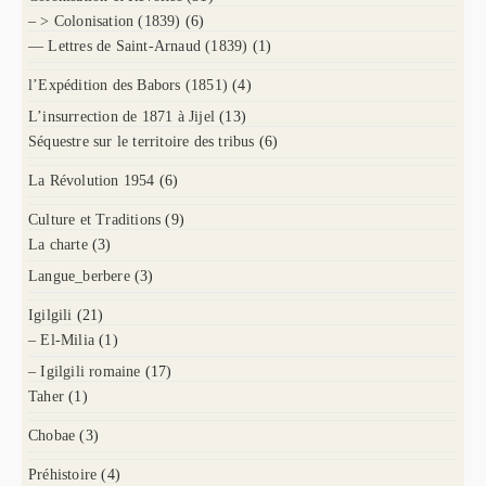
– > Colonisation (1839)
(6)
— Lettres de Saint-Arnaud (1839)
(1)
l’Expédition des Babors (1851)
(4)
L’insurrection de 1871 à Jijel
(13)
Séquestre sur le territoire des tribus
(6)
La Révolution 1954
(6)
Culture et Traditions
(9)
La charte
(3)
Langue_berbere
(3)
Igilgili
(21)
– El-Milia
(1)
– Igilgili romaine
(17)
Taher
(1)
Chobae
(3)
Préhistoire
(4)