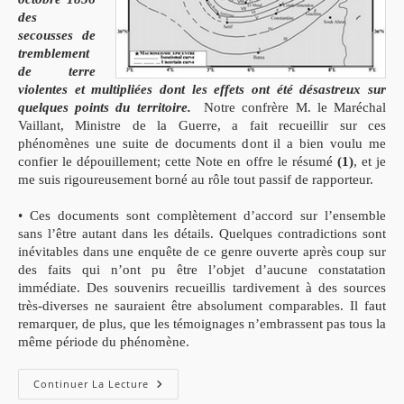
des
secousses de
tremblement
de terre
violentes et multipliées dont les effets ont été désastreux sur
quelques points du territoire.
Notre confrère M. le Maréchal
Vaillant, Ministre de la Guerre, a fait recueillir sur ces
phénomènes une suite de documents dont il a bien voulu me
confier le dépouillement; cette Note en offre le résumé
(1)
, et je
me suis rigoureusement borné au rôle tout passif de rapporteur.
• Ces documents sont complètement d’accord sur l’ensemble
sans l’être autant dans les détails. Quelques contradictions sont
inévitables dans une enquête de ce genre ouverte après coup sur
des faits qui n’ont pu être l’objet d’aucune constatation
immédiate. Des souvenirs recueillis tardivement à des sources
très-diverses ne sauraient être absolument comparables. Il faut
remarquer, de plus, que les témoignages n’embrassent pas tous la
même période du phénomène.
Les
Continuer La Lecture
Tremblements