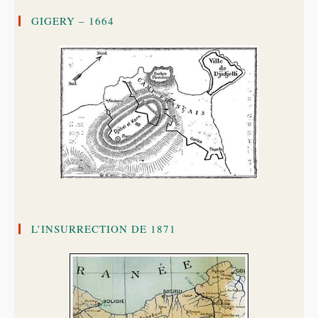
GIGERY – 1664
L’INSURRECTION DE 1871