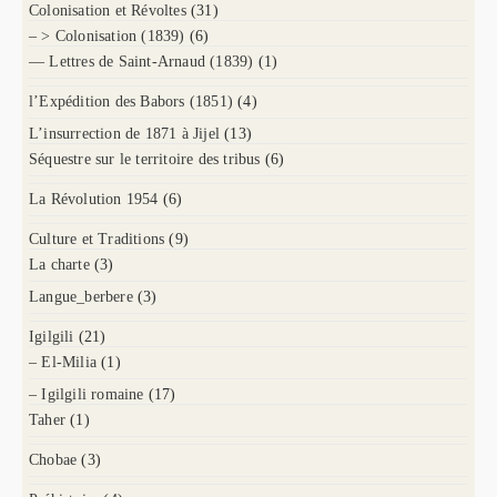
Colonisation et Révoltes
(31)
– > Colonisation (1839)
(6)
— Lettres de Saint-Arnaud (1839)
(1)
l’Expédition des Babors (1851)
(4)
L’insurrection de 1871 à Jijel
(13)
Séquestre sur le territoire des tribus
(6)
La Révolution 1954
(6)
Culture et Traditions
(9)
La charte
(3)
Langue_berbere
(3)
Igilgili
(21)
– El-Milia
(1)
– Igilgili romaine
(17)
Taher
(1)
Chobae
(3)