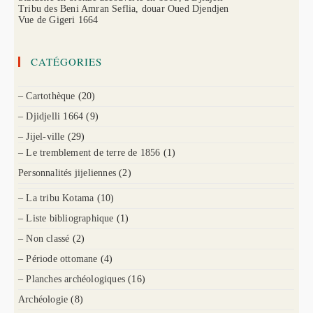
Tribu des Beni Amran Seflia, douar Oued Djendjen
Vue de Gigeri 1664
CATÉGORIES
– Cartothèque
(20)
– Djidjelli 1664
(9)
– Jijel-ville
(29)
– Le tremblement de terre de 1856
(1)
Personnalités jijeliennes
(2)
– La tribu Kotama
(10)
– Liste bibliographique
(1)
– Non classé
(2)
– Période ottomane
(4)
– Planches archéologiques
(16)
Archéologie
(8)