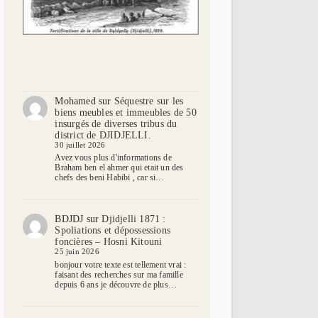
Mohamed
sur
Séquestre sur les
biens meubles et immeubles de 50
insurgés de diverses tribus du
district de DJIDJELLI.
30 juillet 2026
Avez vous plus d'informations de
Braham ben el ahmer qui etait un des
chefs des beni Habibi , car si…
BDJDJ
sur
Djidjelli 1871 :
Spoliations et dépossessions
foncières – Hosni Kitouni
25 juin 2026
bonjour votre texte est tellement vrai :
faisant des recherches sur ma famille
depuis 6 ans je découvre de plus…