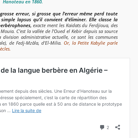
Hanoteau en 1860.
grosse erreur, si grosse que l’erreur même perd toute
simple lapsus qu’il convient d’éliminer. Elle classe la
 berbérophones
,
exacte ment les Kaidats du Ferdjioua, des
Mouïa. C’est la vallée de l’Oued el Kebir depuis sa source
 division administrative actuelle, ce sont les communes
ale), de Fedj-Mzâla, d’El-Milia.
Or, la Petite Kabylie parle
ècles.