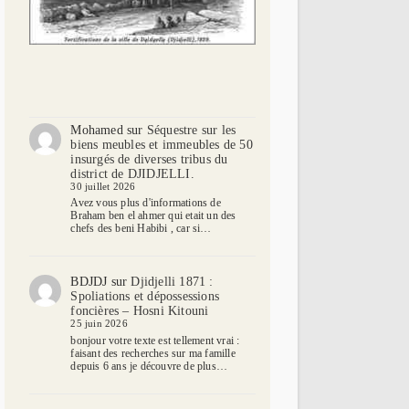
Mohamed
sur
Séquestre sur les
biens meubles et immeubles de 50
insurgés de diverses tribus du
district de DJIDJELLI.
30 juillet 2026
Avez vous plus d'informations de
Braham ben el ahmer qui etait un des
chefs des beni Habibi , car si…
BDJDJ
sur
Djidjelli 1871 :
Spoliations et dépossessions
foncières – Hosni Kitouni
25 juin 2026
bonjour votre texte est tellement vrai :
faisant des recherches sur ma famille
depuis 6 ans je découvre de plus…