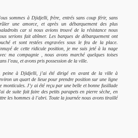
ous sommes à Djidjelli, frère,
entrés sans coup férir, sans
rûler une amorce, et après un débarquement des plus
aladroits car si nous avions trouvé de la résistance nous
ous serions fait abîmer. Les barques de débarquement ont
ouché et sont restées engravées sous le feu de la place.
nnuyé de cette ridicule position, je me suis jeté à la nage
vec ma compagnie , nous avons marché quelques toises
ans l’eau, et avons pris possession de la ville.
 peine à Djidjelli, j’ai été dirigé en avant de la ville à
nviron un quart de lieue pour prendre position sur une ligne
e monticules. J’y ai été reçu par une belle et bonne fusillade
 de suite fait faire des petits parapets en pierre sèche, en
ettre les hommes à l’abri. Toute la journée nous avons tiraillé