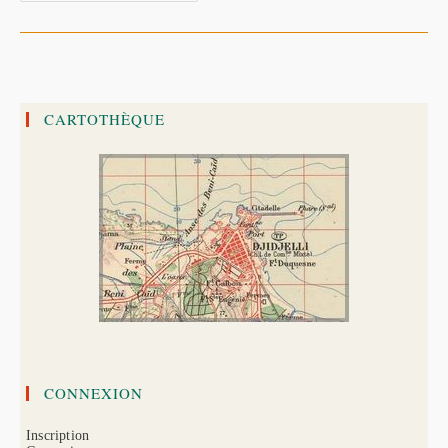
Préhistoriques
De
Taza,
Une
Recherche
Très
Prometteuse
CARTOTHÈQUE
CONNEXION
Inscription