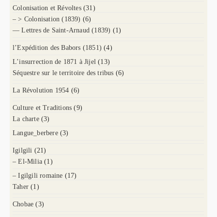
Colonisation et Révoltes
(31)
– > Colonisation (1839)
(6)
— Lettres de Saint-Arnaud (1839)
(1)
l’Expédition des Babors (1851)
(4)
L’insurrection de 1871 à Jijel
(13)
Séquestre sur le territoire des tribus
(6)
La Révolution 1954
(6)
Culture et Traditions
(9)
La charte
(3)
Langue_berbere
(3)
Igilgili
(21)
– El-Milia
(1)
– Igilgili romaine
(17)
Taher
(1)
Chobae
(3)