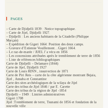
PAGES
– Carte de Djidjelli 1839 : Notice topographique.
– Carte de Jijel, Djidjelli 1927.
– Djidjelli : Les anciens habitants de la Citadelle (Philippe
Marçais)
– Expédition de Gigeri 1664: Position des deux camps.
– Gravure d’Estienne Vouillemont…Gigeri 1664.
– Le raz-de-marée / JIJEL l’a vécu en 1856
– Les concessions attribuées après le tremblement de terre de 1856
– Liste de références bibliographiques
Carte de Djidjelli – Delamare (1844)
Carte de Jijel, Djidjelli 1927
Carte de Louis RINN , insurrection de 1871
Carte de Piri Reis – carte de la côte algérienne montrant Bejaia,
Jijel , Annaba et Constantine
Carte des sites archéologiques de la wilaya de Jijel
Carte des tribus de Jijel 1846 / par E. Carette
Carte des tribus de la région de Jijel -1854
Djidjelli – 1949 : Limites administratives
Gigeri 1708
Jijel :Tremblement de terre, Tsunami de 1856 et fondation de la
nouvelle ville