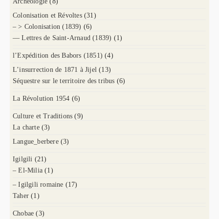
Archéologie
(8)
Colonisation et Révoltes
(31)
– > Colonisation (1839)
(6)
— Lettres de Saint-Arnaud (1839)
(1)
l’Expédition des Babors (1851)
(4)
L’insurrection de 1871 à Jijel
(13)
Séquestre sur le territoire des tribus
(6)
La Révolution 1954
(6)
Culture et Traditions
(9)
La charte
(3)
Langue_berbere
(3)
Igilgili
(21)
– El-Milia
(1)
– Igilgili romaine
(17)
Taher
(1)
Chobae
(3)