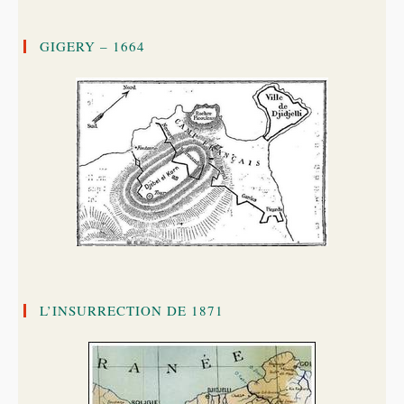
GIGERY – 1664
L’INSURRECTION DE 1871