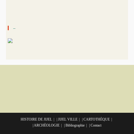
–
HISTOIRE DE JIJEL
| JIJEL VILLE
| CARTOTHÈQUE
| ARCHÈOLOGIE
| Bibliographie
| Contact