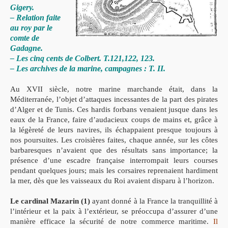
Gigery.
– Relation faite
au roy par le
comte de
Gadagne.
– Les cinq cents de Colbert. T.121,122, 123.
– Les archives de la marine, campagnes : T. II.
Au XVII siècle, notre marine marchande était, dans la
Méditerranée, l’objet d’attaques incessantes de la part des pirates
d’Alger et de Tunis. Ces hardis forbans venaient jusque dans les
eaux de la France, faire d’audacieux coups de mains et, grâce à
la légèreté de leurs navires, ils échappaient presque toujours à
nos poursuites. Les croisières faites, chaque année, sur les côtes
barbaresques n’avaient que des résultats sans importance; la
présence d’une escadre française interrompait leurs courses
pendant quelques jours; mais les corsaires reprenaient hardiment
la mer, dès que les vaisseaux du Roi avaient disparu à l’horizon.
Le cardinal Mazarin (1)
ayant donné à la France la tranquillité à
l’intérieur et la paix à l’extérieur, se préoccupa d’assurer d’une
manière efficace la sécurité de notre commerce maritime.
Il