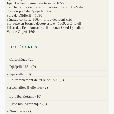
Jijel: Le tremblement de terre de 1856
La Charte : le droit coutumier des tribus d’El-Milia
Plan du port de Djidjelli 1837
Port de Djidjelli – 1890
Sénatus-consulte 1865 : Tribu des Beni caïd
Statuette en bronze découverte en 1869, à Djidjeli
Tribu des Beni Amran Seflia, douar Oued Djendjen
Vue de Gigeri 1664
CATÉGORIES
– Cartothèque
(20)
– Djidjelli 1664
(9)
– Jijel-ville
(29)
– Le tremblement de terre de 1856
(1)
Personnalités jijeliennes
(2)
– La tribu Kotama
(10)
– Liste bibliographique
(1)
– Non classé
(2)