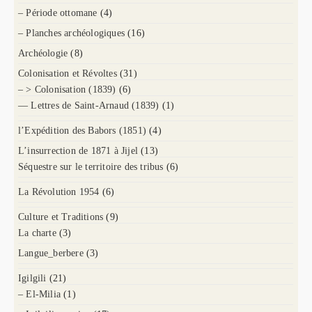
– Période ottomane
(4)
– Planches archéologiques
(16)
Archéologie
(8)
Colonisation et Révoltes
(31)
– > Colonisation (1839)
(6)
— Lettres de Saint-Arnaud (1839)
(1)
l’Expédition des Babors (1851)
(4)
L’insurrection de 1871 à Jijel
(13)
Séquestre sur le territoire des tribus
(6)
La Révolution 1954
(6)
Culture et Traditions
(9)
La charte
(3)
Langue_berbere
(3)
Igilgili
(21)
– El-Milia
(1)