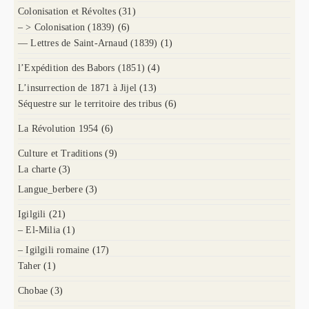
Colonisation et Révoltes
(31)
– > Colonisation (1839)
(6)
— Lettres de Saint-Arnaud (1839)
(1)
l’Expédition des Babors (1851)
(4)
L’insurrection de 1871 à Jijel
(13)
Séquestre sur le territoire des tribus
(6)
La Révolution 1954
(6)
Culture et Traditions
(9)
La charte
(3)
Langue_berbere
(3)
Igilgili
(21)
– El-Milia
(1)
– Igilgili romaine
(17)
Taher
(1)
Chobae
(3)