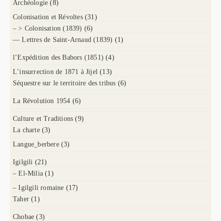
Archéologie
(8)
Colonisation et Révoltes
(31)
– > Colonisation (1839)
(6)
— Lettres de Saint-Arnaud (1839)
(1)
l’Expédition des Babors (1851)
(4)
L’insurrection de 1871 à Jijel
(13)
Séquestre sur le territoire des tribus
(6)
La Révolution 1954
(6)
Culture et Traditions
(9)
La charte
(3)
Langue_berbere
(3)
Igilgili
(21)
– El-Milia
(1)
– Igilgili romaine
(17)
Taher
(1)
Chobae
(3)