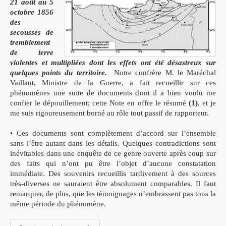
21 août au 5
octobre 1856
des
secousses de
tremblement
de terre
violentes et multipliées dont les effets ont été désastreux sur
quelques points du territoire.
Notre confrère M. le Maréchal
Vaillant, Ministre de la Guerre, a fait recueillir sur ces
phénomènes une suite de documents dont il a bien voulu me
confier le dépouillement; cette Note en offre le résumé
(1)
, et je
me suis rigoureusement borné au rôle tout passif de rapporteur.
• Ces documents sont complètement d’accord sur l’ensemble
sans l’être autant dans les détails. Quelques contradictions sont
inévitables dans une enquête de ce genre ouverte après coup sur
des faits qui n’ont pu être l’objet d’aucune constatation
immédiate. Des souvenirs recueillis tardivement à des sources
très-diverses ne sauraient être absolument comparables. Il faut
remarquer, de plus, que les témoignages n’embrassent pas tous la
même période du phénomène.