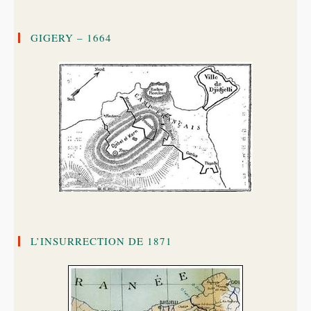
GIGERY – 1664
L’INSURRECTION DE 1871