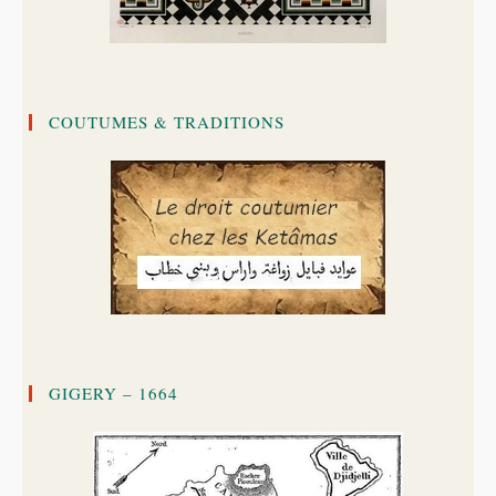
COUTUMES & TRADITIONS
GIGERY – 1664