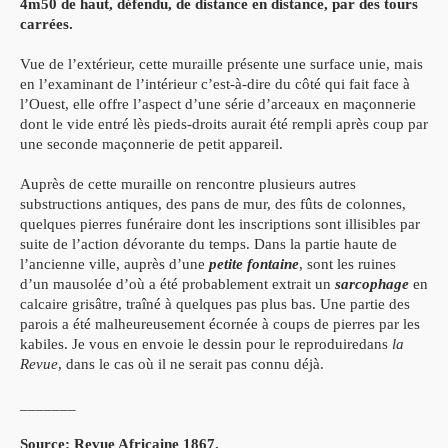
4m50 de haut, défendu, de distance en distance, par des tours
carrées.
Vue de l’extérieur, cette muraille présente une surface unie, mais
en l’examinant de l’intérieur c’est-à-dire du côté qui fait face à
l’Ouest, elle offre l’aspect d’une série d’arceaux en maçonnerie
dont le vide entré lès pieds-droits aurait été rempli après coup par
une seconde maçonnerie de petit appareil.
Auprès de cette muraille on rencontre plusieurs autres
substructions antiques, des pans de mur, des fûts de colonnes,
quelques pierres funéraire dont les inscriptions sont illisibles par
suite de l’action dévorante du temps. Dans la partie haute de
l’ancienne ville, auprès d’une
petite fontaine
, sont les ruines
d’un mausolée d’où a été probablement extrait un
sarcophage
en
calcaire grisâtre, traîné à quelques pas plus bas. Une partie des
parois a été malheureusement écornée à coups de pierres par les
kabiles. Je vous en envoie le dessin pour le reproduiredans
la
Revue
, dans le cas où il ne serait pas connu déjà.
_______
Source: Revue Africaine 1867.