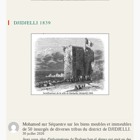
DJIDJELLI 1839
Mohamed
sur
Séquestre sur les biens meubles et immeubles
de 50 insurgés de diverses tribus du district de DJIDJELLI.
30 juillet 2026
Avez vous plus d'informations de Braham ben el ahmer qui etait un des