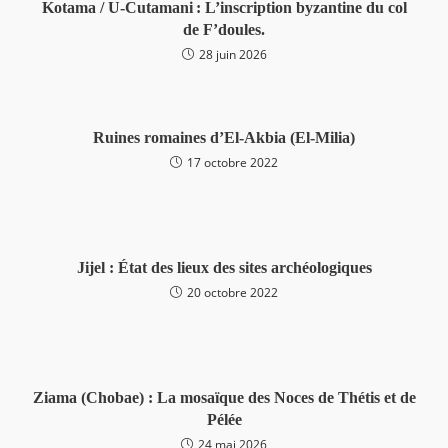
Kotama / U-Cutamani : L’inscription byzantine du col
de F’doules.
28 juin 2026
Ruines romaines d’El-Akbia (El-Milia)
17 octobre 2022
Jijel : État des lieux des sites archéologiques
20 octobre 2022
Ziama (Chobae) : La mosaïque des Noces de Thétis et de
Pélée
24 mai 2026