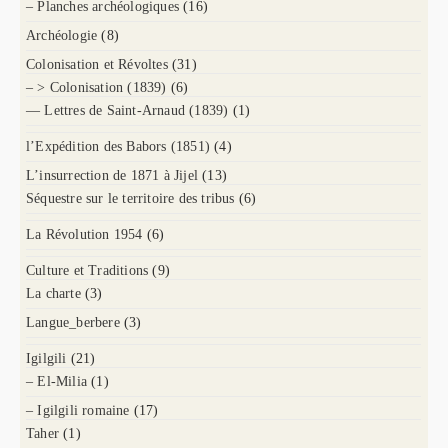
– Planches archéologiques
(16)
Archéologie
(8)
Colonisation et Révoltes
(31)
– > Colonisation (1839)
(6)
— Lettres de Saint-Arnaud (1839)
(1)
l’Expédition des Babors (1851)
(4)
L’insurrection de 1871 à Jijel
(13)
Séquestre sur le territoire des tribus
(6)
La Révolution 1954
(6)
Culture et Traditions
(9)
La charte
(3)
Langue_berbere
(3)
Igilgili
(21)
– El-Milia
(1)
– Igilgili romaine
(17)
Taher
(1)