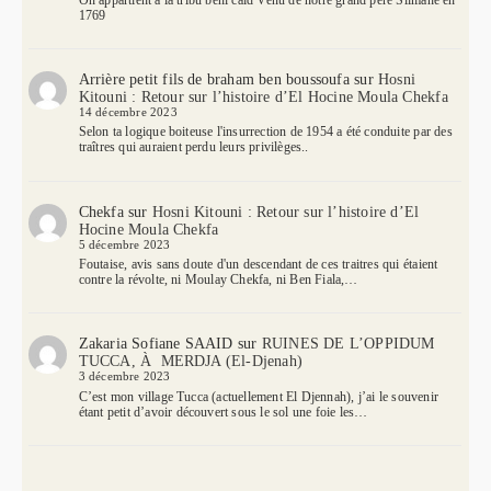
1769
Arrière petit fils de braham ben boussoufa
sur
Hosni
Kitouni : Retour sur l’histoire d’El Hocine Moula Chekfa
14 décembre 2023
Selon ta logique boiteuse l'insurrection de 1954 a été conduite par des
traîtres qui auraient perdu leurs privilèges..
Chekfa
sur
Hosni Kitouni : Retour sur l’histoire d’El
Hocine Moula Chekfa
5 décembre 2023
Foutaise, avis sans doute d'un descendant de ces traitres qui étaient
contre la révolte, ni Moulay Chekfa, ni Ben Fiala,…
Zakaria Sofiane SAAID
sur
RUINES DE L’OPPIDUM
TUCCA, À MERDJA (El-Djenah)
3 décembre 2023
C’est mon village Tucca (actuellement El Djennah), j’ai le souvenir
étant petit d’avoir découvert sous le sol une foie les…