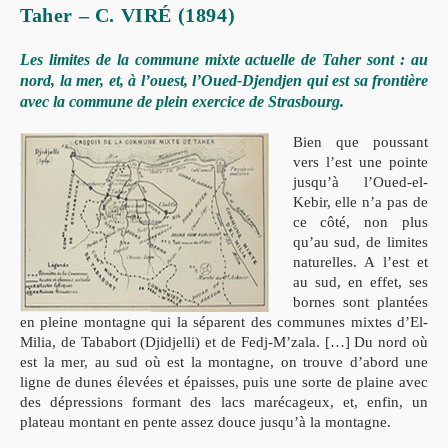
Taher – C. VIRÉ (1894)
Les limites de la commune mixte actuelle de Taher sont : au
nord, la mer, et, à l’ouest, l’Oued-Djendjen qui est sa frontière
avec la commune de plein exercice de Strasbourg.
Bien que poussant
vers l’est une pointe
jusqu’à l’Oued-el-
Kebir, elle n’a pas de
ce côté, non plus
qu’au sud, de limites
naturelles. A l’est et
au sud, en effet, ses
bornes sont plantées
en pleine montagne qui la séparent des communes mixtes d’El-
Milia, de Tababort (Djidjelli) et de Fedj-M’zala. […] Du nord où
est la mer, au sud où est la montagne, on trouve d’abord une
ligne de dunes élevées et épaisses, puis une sorte de plaine avec
des dépressions formant des lacs marécageux, et, enfin, un
plateau montant en pente assez douce jusqu’à la montagne.