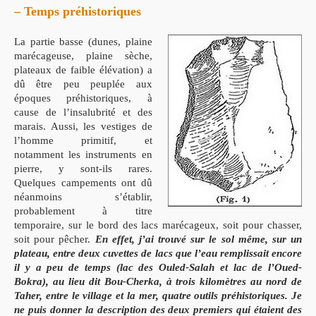
– Temps préhistoriques
La partie basse (dunes, plaine
marécageuse, plaine sèche,
plateaux de faible élévation) a
dû être peu peuplée aux
époques préhistoriques, à
cause de l’insalubrité et des
marais. Aussi, les vestiges de
l’homme primitif, et
notamment les instruments en
pierre, y sont-ils rares.
Quelques campements ont dû
néanmoins s’établir,
probablement à titre
temporaire, sur le bord des lacs marécageux, soit pour chasser,
soit pour pêcher.
En effet, j’ai trouvé sur le sol même, sur un
plateau, entre deux cuvettes de lacs que l’eau remplissait encore
il y a peu de temps (lac des Ouled-Salah et lac de l’Oued-
Bokra), au lieu dit Bou-Cherka, à trois kilomètres au nord de
Taher, entre le village et la mer, quatre outils préhistoriques. Je
ne puis donner la description des deux premiers qui étaient des