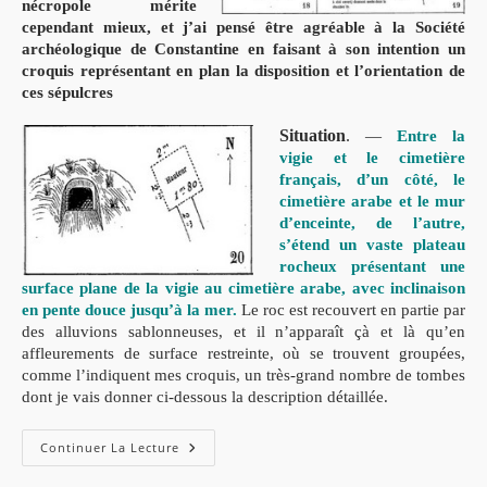
nécropole mérite
cependant mieux, et j’ai pensé être agréable à la Société
archéologique de
Constantine en faisant à son intention un
croquis représentant en plan la disposition et l’orientation de
ces sépulcres
Situation
.
—
Entre la
vigie et le cimetière
français, d’un côté, le
cimetière arabe et le mur
d’enceinte, de l’autre,
s’étend un vaste plateau
rocheux présentant une
surface plane de la vigie au cimetière arabe, avec inclinaison
en pente douce jusqu’à la mer.
Le roc est recouvert en partie par
des alluvions sablonneuses, et il n’apparaît çà et là qu’en
affleurements de surface restreinte, où se trouvent groupées,
comme l’indiquent mes croquis, un très-grand nombre de tombes
dont je vais donner ci-dessous la description détaillée.
Continuer La Lecture