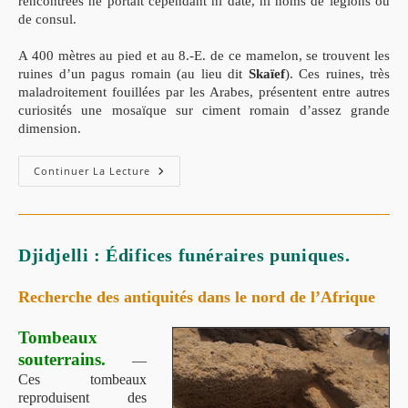
rencontrées ne portait cependant ni date, ni noms de légions ou
de consul.
A 400 mètres au pied et au 8.-E. de ce mamelon, se trouvent les
ruines d’un pagus romain (au lieu dit
Skaïef
). Ces ruines, très
maladroitement fouillées par les Arabes, présentent entre autres
curiosités une mosaïque sur ciment romain d’assez grande
dimension.
Continuer La Lecture
Djidjelli : Édifices funéraires puniques.
Recherche des antiquités dans le nord de l’Afrique
Tombeaux
souterrains.
—
Ces tombeaux
reproduisent des