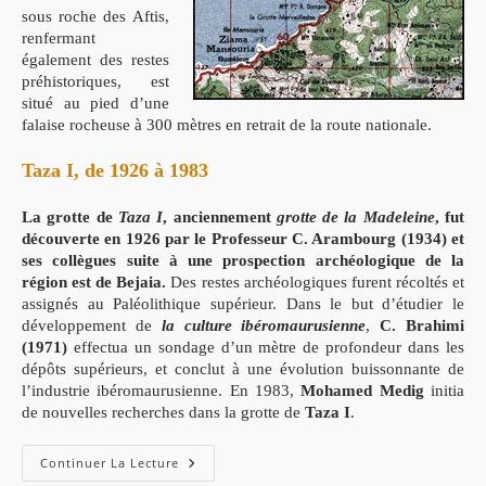
sous roche des Aftis,
renfermant
également des restes
préhistoriques, est
situé au pied d’une
falaise rocheuse à 300 mètres en retrait de la route nationale.
Taza I, de 1926 à 1983
La grotte de
Taza I
, anciennement
grotte de la Madeleine
, fut
découverte en 1926 par le Professeur C. Arambourg (1934) et
ses collègues suite à une prospection archéologique de la
région est de Bejaia.
Des restes archéologiques furent récoltés et
assignés au Paléolithique supérieur. Dans le but d’étudier le
développement de
la culture ibéromaurusienne
,
C. Brahimi
(1971)
effectua un sondage d’un mètre de profondeur dans les
dépôts supérieurs, et conclut à une évolution buissonnante de
l’industrie ibéromaurusienne. En 1983,
Mohamed Medig
initia
de nouvelles recherches dans la grotte de
Taza I
.
Continuer La Lecture