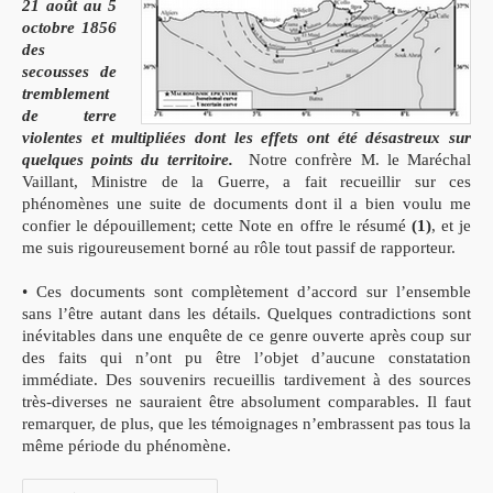
21 août au 5
octobre 1856
des
secousses de
tremblement
de terre
violentes et multipliées dont les effets ont été désastreux sur
quelques points du territoire.
Notre confrère M. le Maréchal
Vaillant, Ministre de la Guerre, a fait recueillir sur ces
phénomènes une suite de documents dont il a bien voulu me
confier le dépouillement; cette Note en offre le résumé
(1)
, et je
me suis rigoureusement borné au rôle tout passif de rapporteur.
• Ces documents sont complètement d’accord sur l’ensemble
sans l’être autant dans les détails. Quelques contradictions sont
inévitables dans une enquête de ce genre ouverte après coup sur
des faits qui n’ont pu être l’objet d’aucune constatation
immédiate. Des souvenirs recueillis tardivement à des sources
très-diverses ne sauraient être absolument comparables. Il faut
remarquer, de plus, que les témoignages n’embrassent pas tous la
même période du phénomène.