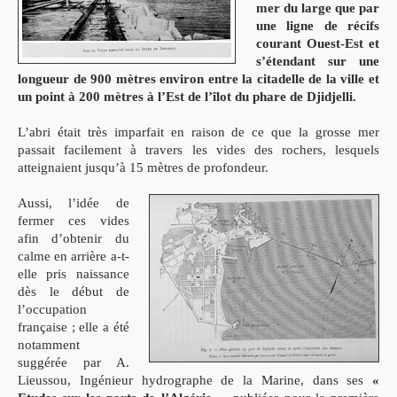
mer du large que par
une ligne de récifs
courant Ouest-Est et
s’étendant sur une
longueur de 900 mètres environ entre la citadelle de la ville et
un point à 200 mètres à l’Est de l’îlot du phare de Djidjelli.
L’abri était très imparfait en raison de ce que la grosse mer
passait facilement à travers les vides des rochers, lesquels
atteignaient jusqu’à 15 mètres de profondeur.
Aussi, l’idée de
fermer ces vides
afin d’obtenir du
calme en arrière a-t-
elle pris naissance
dès le début de
l’occupation
française ; elle a été
notamment
suggérée par A.
Lieussou, Ingénieur hydrographe de la Marine, dans ses
«