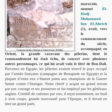
marocain,
nommé
El-
Hadj-
Mohammed
ben El-Ahrech
(1), avait, vers
le
commencement
du siècle,
accompagné, en
Orient, la grande caravane des pèlerins,
dont le
commandement lui était échu, de concert avec plusieurs
autres personnages, ce qui lui avait valu le titré de Bou-Dali.
Parvenus en Egypte, les pèlerins avaient trouvé le pays occupé
par l’armée française (campagne de Bonaparte en Egypte) et la
plupart d’entre eux s’étaient joints aux champions de la Guerre
Sainte contre l’étranger. Notre cherif y acquit un grand renom
par son courage et ses prouesses et fut employé par les généraux
anglais. Comblé de cadeaux par eux, il reçut notamment, un fusil
à trois coups, grande nouveauté pour l’époque, et il devait en
tirer un grand parti.