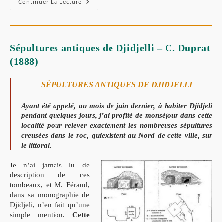
Continuer La Lecture
Sépultures antiques de Djidjelli – C. Duprat
(1888)
SÉPULTURES ANTIQUES
DE DJIDJELLI
Ayant été appelé, au mois de juin dernier, à habiter Djidjeli
pendant quelques jours, j’ai profité de mon
séjour dans cette
localité pour relever exactement les nombreuses sépultures
creusées dans le roc, qui
existent au Nord de cette ville, sur
le littoral.
Je n’ai jamais lu de
description de ces
tombeaux, et M. Féraud,
dans sa monographie de
Djidjeli, n’en fait qu’une
simple mention.
Cette