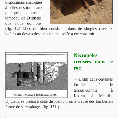
dispositions analogues
à celles des tombeaux
puniques, comme le
tombeau de
Djidjelli
,
que nous donnons
(fig. 141-143), ou bien consistent dans de simples caveaux
voûtés au dessus desquels un mausolée a été construit.
Nécropoles
creusées dans le
roc.
—
Enfin dans certaines
localités où le
terrain,comme à
Kasrin, à Mendia,
Djidjelli, se prêtait à cette disposition, on a creusé des tombes en
forme de sarcophages
(fig. 151.)