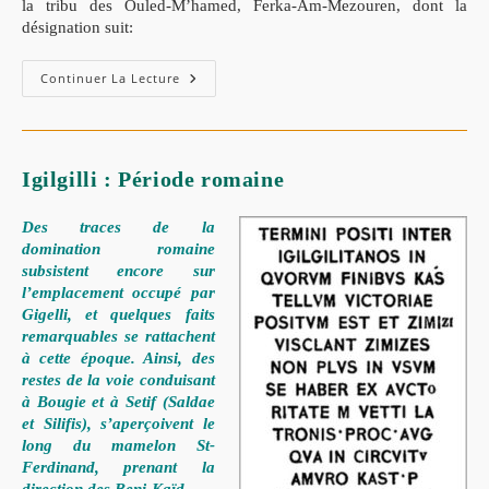
la tribu des Ouled-M’hamed, Ferka-Am-Mezouren, dont la
désignation suit:
Continuer La Lecture
Igilgilli : Période romaine
Des traces de la
domination romaine
subsistent encore sur
l’emplacement occupé par
Gigelli, et quelques faits
remarquables se rattachent
à cette époque. Ainsi, des
restes de la voie conduisant
à Bougie et à Setif (Saldae
et Silifis), s’aperçoivent le
long du mamelon St-
Ferdinand, prenant la