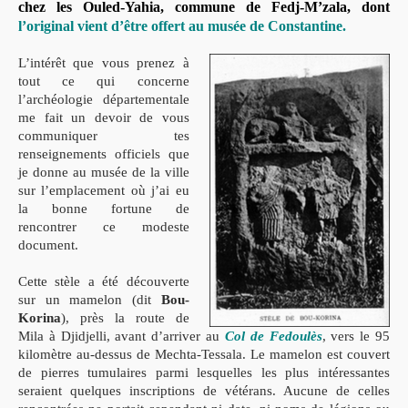
chez les Ouled-Yahia, commune de Fedj-M’zala, dont
l’original vient d’être offert au musée de Constantine.
L’intérêt que vous prenez à
tout ce qui concerne
l’archéologie départementale
me fait un devoir de vous
communiquer tes
renseignements officiels que
je donne au musée de la ville
sur l’emplacement où j’ai eu
la bonne fortune de
rencontrer ce modeste
document.
Cette stèle a été découverte
sur un mamelon (dit
Bou-
Korina
), près la route de
Mila à Djidjelli, avant d’arriver au
Col de Fedoulès
, vers le 95
kilomètre au-dessus de Mechta-Tessala. Le mamelon est couvert
de pierres tumulaires parmi lesquelles les plus intéressantes
seraient quelques inscriptions de vétérans. Aucune de celles