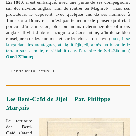
En 1803
, il est embarqué, avec une partie de ses compagnons,
sur des navires anglais, afin de rentrer en Maghreb ; mais ses
protecteurs le déposent, avec quelques-uns de ses hommes à
Tunis ou à Bône, et il n’est pas téméraire de penser qu’il était
porteur d’une mission, plus ou moins déterminée des officiers
anglais. Il vint d’abord incognito à Constantine, afin de se bien
renseigner sur les hommes et sur les choses du pays ;
puis, il se
lança dans les montagnes, atteignit Djidjeli, après avoir sondé le
terrain sur sa route, et s’établit dans l’oratoire de Sidi-Zitouni
(
Oued Z’hour).
Continuer La Lecture
Les Beni-Caïd de Jijel – Par. Philippe
Marçais
Le territoire
des
Beni-
Caïd
s’étend