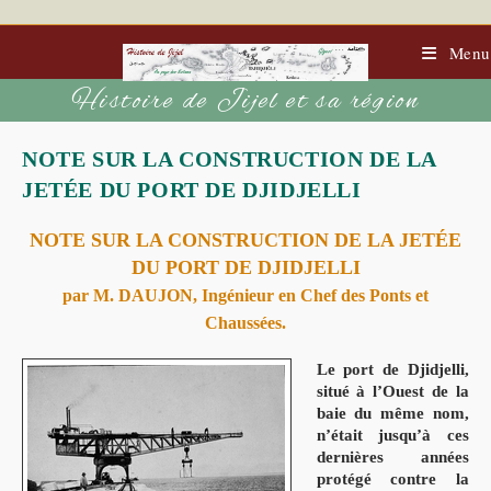
Menu
Histoire de Jijel et sa région
NOTE SUR LA CONSTRUCTION DE LA
JETÉE DU PORT DE DJIDJELLI
NOTE SUR LA CONSTRUCTION DE LA JETÉE
DU PORT DE DJIDJELLI
par M. DAUJON, Ingénieur en Chef des Ponts et
Chaussées.
Le port de Djidjelli,
situé à l’Ouest de la
baie du même nom,
n’était jusqu’à ces
dernières années
protégé contre la