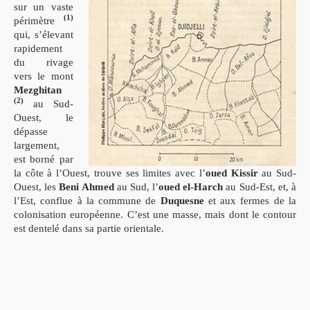
sur un vaste
(1)
périmètre
qui, s’élevant
rapidement
du rivage
vers le mont
Mezghitan
(2)
au Sud-
Ouest, le
dépasse
largement,
est borné par
la côte à l’Ouest, trouve ses limites avec l’
oued Kissir
au Sud-
Ouest, les
Beni Ahmed
au Sud, l’
oued el-Harch
au Sud-Est, et, à
l’Est, conflue à la commune de
Duquesne
et aux fermes de la
colonisation européenne. C’est une masse, mais dont le contour
est dentelé dans sa partie orientale.