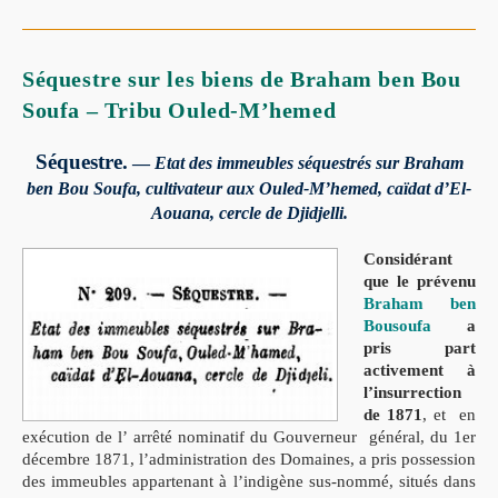
Séquestre sur les biens de Braham ben Bou
Soufa – Tribu Ouled-M’hemed
Séquestre.
—
Etat des immeubles séquestrés sur Braham
ben Bou Soufa, cultivateur aux Ouled-M’hemed, caïdat d’El-
Aouana, cercle de Djidjelli.
Considérant
que le prévenu
Braham ben
Bousoufa
a
pris part
activement à
l’insurrection
de 1871
, et en
exécution de
l’ arrêté nominatif du Gouverneur général, du 1er
décembre 1871,
l’administration des Domaines, a pris possession
des immeubles appartenant à l’indigène sus-nommé, situés dans