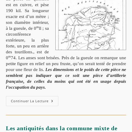
est en cuivre, et pèse
190 kil. Sa longueur
exacte est d’un mètre ;
son diamètre intérieur,
m
à la gueule, de 0
ll ; sa
circonférence
extérieure, la plus
forte, un peu en arrière
des tourillons., est de
m
0
74. Les anses sont brisées. Près de la gueule on remarque une
petite figure en relief un peu fruste, qu’on serait tenté de prendre
pour une fleur de lis.
Les dimensions et le poids de cette pièce ne
semblent pas indiquer que ce soit une pièce d’artillerie
française, de celles du moins qui ont été en usage depuis
l’occupation du pays.
Continuer La Lecture
Les antiquités dans la commune mixte de