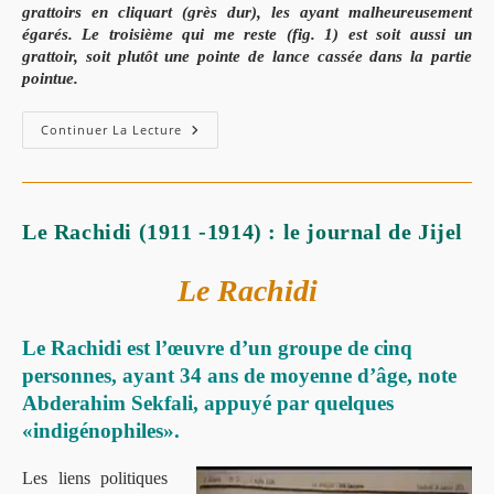
grattoirs en cliquart (grès dur), les ayant malheureusement
égarés.
Le troisième qui me reste
(fig. 1) est soit aussi un
grattoir, soit plutôt une
pointe de lance cassée dans la partie
pointue.
Continuer La Lecture
Le Rachidi (1911 -1914) : le journal de Jijel
Le Rachidi
Le Rachidi est l’œuvre d’un groupe de cinq
personnes, ayant 34 ans de moyenne d’âge, note
Abderahim Sekfali, appuyé par quelques
«indigénophiles».
Les liens politiques