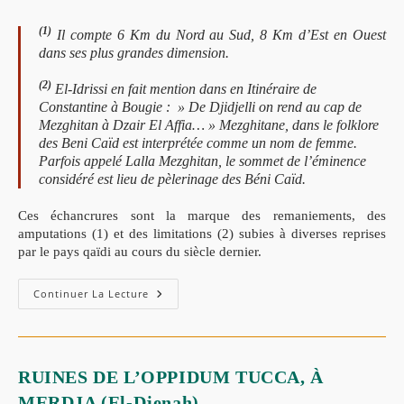
(1)
Il compte 6 Km du Nord au Sud, 8 Km d’Est en Ouest
dans ses plus grandes dimension.
(2)
El-Idrissi en fait mention dans en Itinéraire de
Constantine à Bougie : » De Djidjelli on rend au cap de
Mezghitan à Dzair El Affia… » Mezghitane, dans le folklore
des Beni Caïd est interprétée comme un nom de femme.
Parfois appelé Lalla Mezghitan, le sommet de l’éminence
considéré est lieu de pèlerinage des Béni Caïd.
Ces échancrures sont la marque des remaniements, des
amputations (1) et des limitations (2) subies à diverses reprises
par le pays qaïdi au cours du siècle dernier.
Continuer La Lecture
RUINES DE L’OPPIDUM TUCCA, À
MERDJA (El-Djenah)