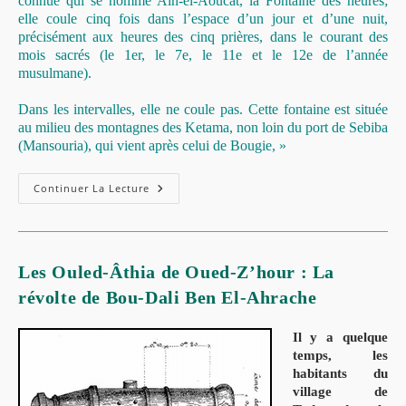
connue qui se nomme Ain-el-Aoucat, la Fontaine des heures;
elle coule cinq fois dans l’espace d’un jour et d’une nuit,
précisément aux heures des cinq prières, dans le courant des
mois sacrés (le 1er, le 7e, le 11e et le 12e de l’année
musulmane).
Dans les intervalles, elle ne coule pas. Cette fontaine est située
au milieu des montagnes des Ketama, non loin du port de Sebiba
(Mansouria), qui vient après celui de Bougie, »
Continuer La Lecture
Les Ouled-Âthia de Oued-Z’hour : La
révolte de Bou-Dali Ben El-Ahrache
Il y a quelque
temps, les
habitants du
village de